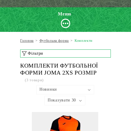
Меню
Головна
>
Футбольна форма
>
Комплекти
Фільтри
КОМПЛЕКТИ ФУТБОЛЬНОЇ
ФОРМИ JOMA 2XS РОЗМІР
(3 товари)
Новинки
Показувати 30