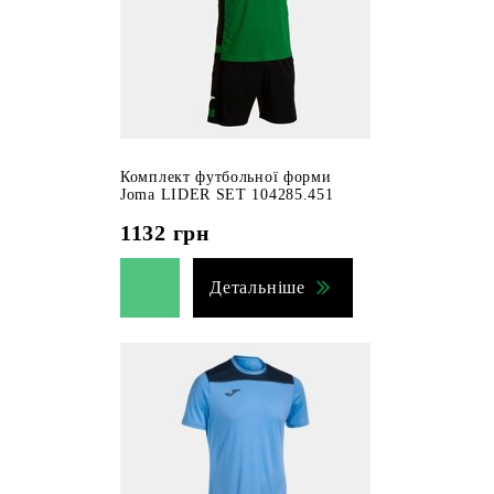
Комплект футбольної форми
Joma LIDER SET 104285.451
1132
грн
Детальніше