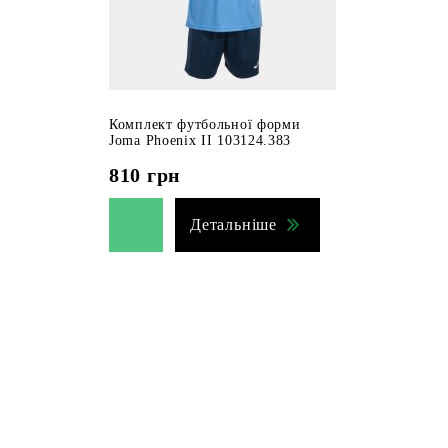
Комплект футбольної форми
Joma Phoenix II 103124.383
810
грн
Детальніше