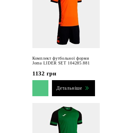
Комплект футбольної форми
Joma LIDER SET 104285.881
1132
грн
Детальніше