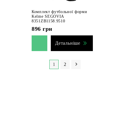
Комплект футбольної форми
Kelme SEGOVIA
8351ZB1158.9510
896
грн
Детальніше
1
2