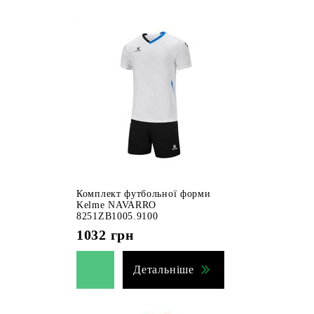
Комплект футбольної форми
Kelme NAVARRO
8251ZB1005.9100
1032
грн
Детальніше