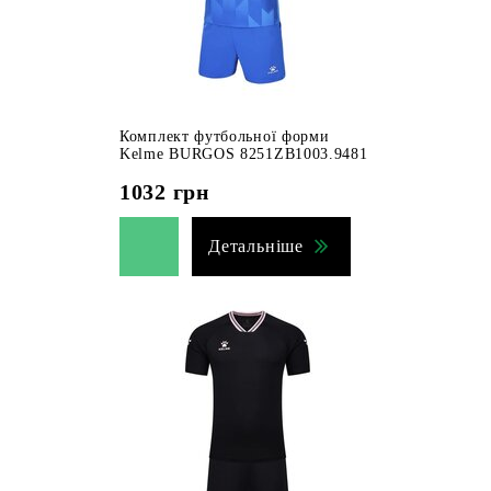
Комплект футбольної форми
Kelme BURGOS 8251ZB1003.9481
1032
грн
Детальніше