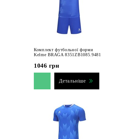
Комплект футбольної форми
Kelme BRAGA 8351ZB1085.9481
1046
грн
Детальніше