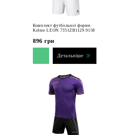
Комплект футбольної форми
Kelme LEON 7351ZB1129.9158
896
грн
Детальніше