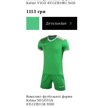
Kelme VIGO 8351ZB1081.9416
1113
грн
Детальніше
Комплект футбольної форми
Kelme SEGOVIA
8351ZB1158.9300