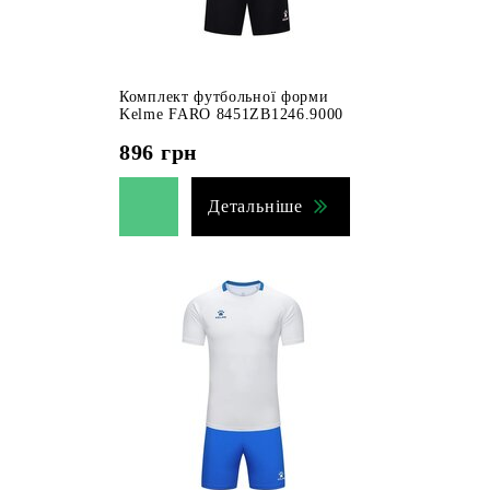
Комплект футбольної форми
Kelme FARO 8451ZB1246.9000
896
грн
Детальніше