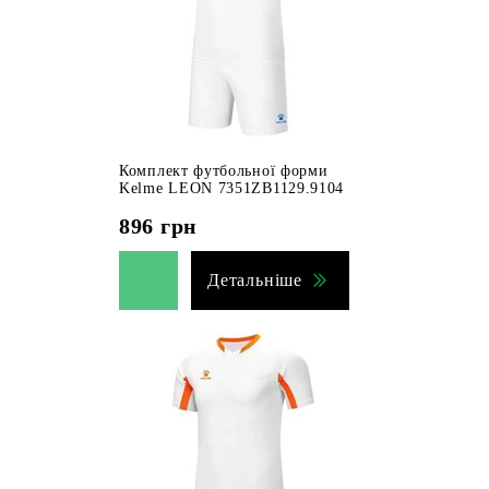
Комплект футбольної форми
Kelme LEON 7351ZB1129.9104
896
грн
Детальніше