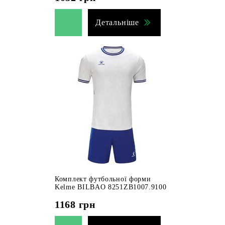
Детальніше
Комплект футбольної форми
Kelme BILBAO 8251ZB1007.9100
1168
грн