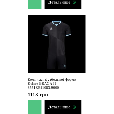
Детальніше
Комплект футбольної форми
Kelme BRAGA II
8551ZB11083.9000
1113
грн
Детальніше