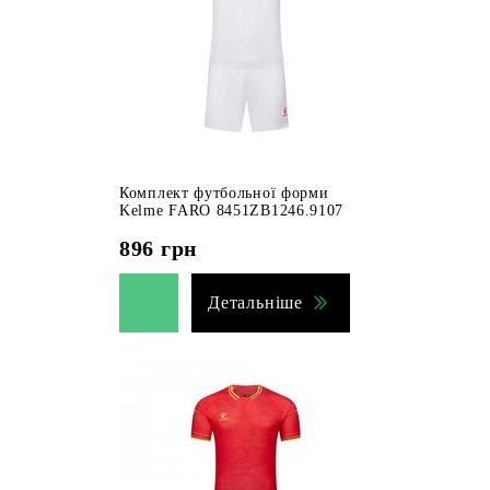
Комплект футбольної форми
Kelme FARO 8451ZB1246.9107
896
грн
Детальніше