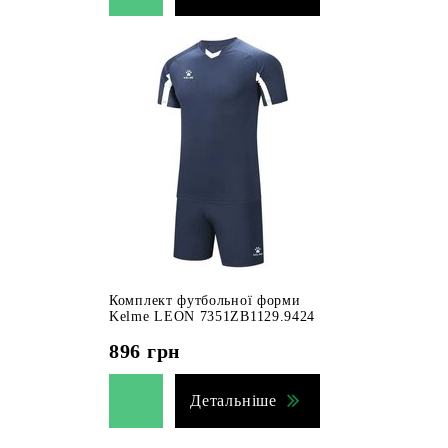
Комплект футбольної форми
Kelme LEON 7351ZB1129.9424
896
грн
Детальніше