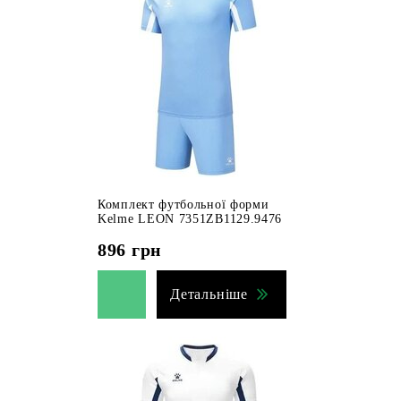
Комплект футбольної форми
Kelme LEON 7351ZB1129.9476
896
грн
Детальніше