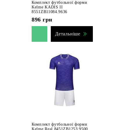
Комплект футбольної форми
Kelme KADIS II
8551ZB11084.9636
896
грн
Детальніше
Комплект футбольної форми
Kelme Real 8451ZB1253.9500