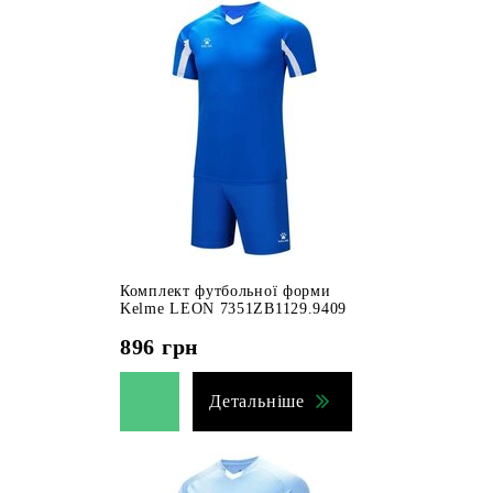
Комплект футбольної форми
Kelme LEON 7351ZB1129.9409
896
грн
Детальніше