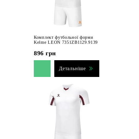
Комплект футбольної форми
Kelme LEON 7351ZB1129.9139
896
грн
Детальніше