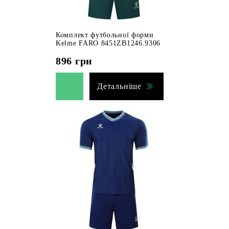
Комплект футбольної форми
Kelme FARO 8451ZB1246.9306
896
грн
Детальніше