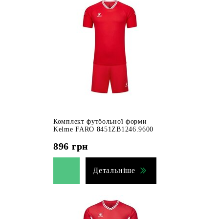
Комплект футбольної форми
Kelme FARO 8451ZB1246.9600
896
грн
Детальніше