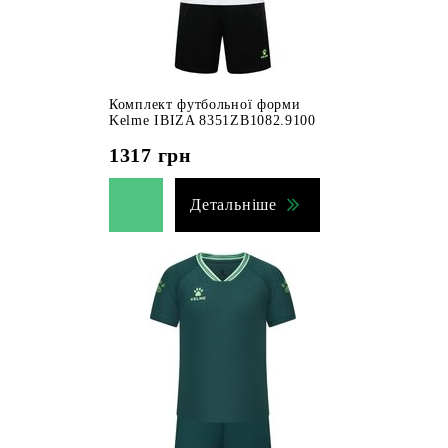
Комплект футбольної форми
Kelme IBIZA 8351ZB1082.9100
1317
грн
Детальніше