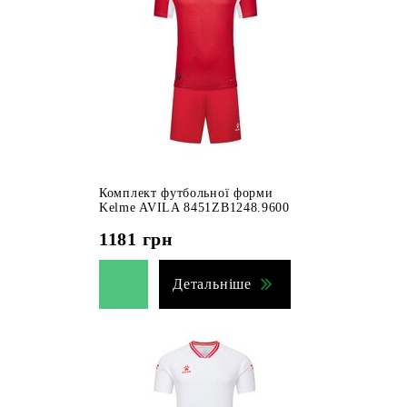
Комплект футбольної форми
Kelme AVILA 8451ZB1248.9600
1181
грн
Детальніше