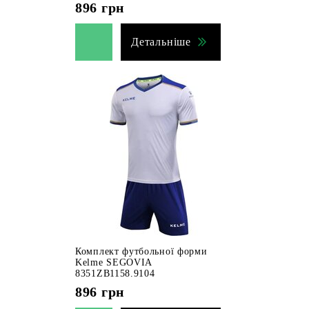
896
грн
Детальніше
Комплект футбольної форми
Kelme SEGOVIA
8351ZB1158.9104
896
грн