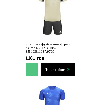
Комплект футбольної форми
Kelme 8551ZB11087
8551ZB11087.9709
1181
грн
Детальніше