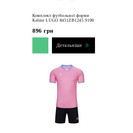
Комплект футбольної форми
Kelme LUGO 8451ZB1245.9100
896
грн
Детальніше