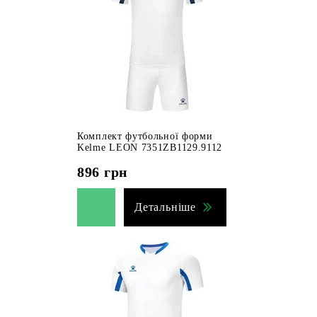
Комплект футбольної форми
Kelme LEON 7351ZB1129.9112
896
грн
Детальніше