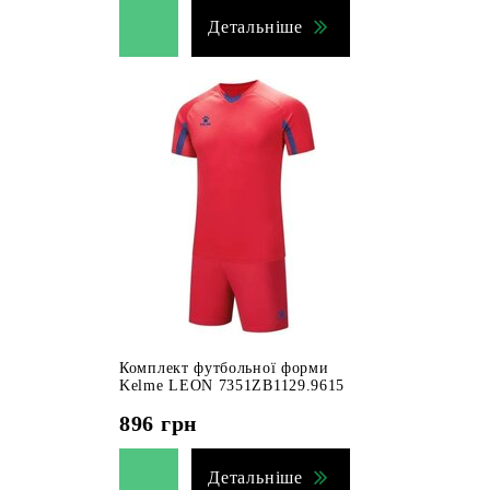
Детальніше
Комплект футбольної форми
Kelme LEON 7351ZB1129.9615
896
грн
Детальніше