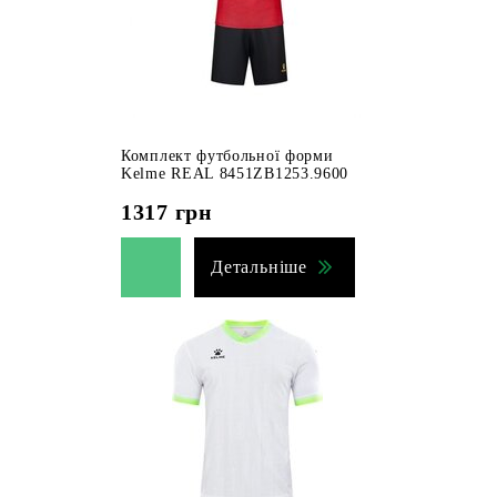
Комплект футбольної форми
Kelme REAL 8451ZB1253.9600
1317
грн
Детальніше