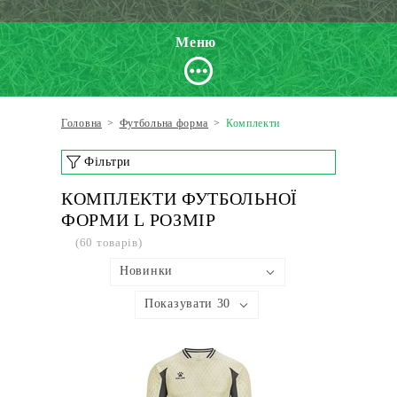
Меню
Головна
>
Футбольна форма
>
Комплекти
Фільтри
КОМПЛЕКТИ ФУТБОЛЬНОЇ
ФОРМИ L РОЗМІР
(60 товарів)
Новинки
Показувати 30