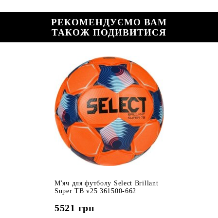
РЕКОМЕНДУЄМО ВАМ
ТАКОЖ ПОДИВИТИСЯ
М'яч для футболу Select Brillant
Super TB v25 361500-662
5521
грн