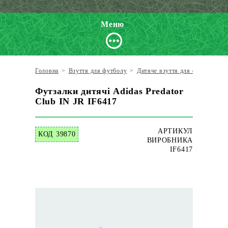
Меню
Головна
>
Взуття для футболу
>
Дитяче взуття для футболу
>
Футзалки дитячі Adidas Predator
Club IN JR IF6417
АРТИКУЛ
КОД 39870
ВИРОБНИКА
IF6417