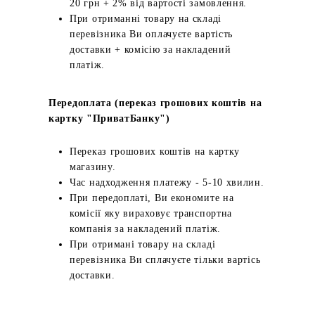
20 грн + 2% від вартості замовлення.
При отриманні товару на складі
перевізника Ви оплачуєте вартість
доставки + комісію за накладений
платіж.
Передоплата (переказ грошових коштів на
картку "ПриватБанку")
Переказ грошових коштів на картку
магазину.
Час надходження платежу - 5-10 хвилин.
При передоплаті, Ви економите на
комісії яку вираховує транспортна
компанія за накладений платіж.
При отримані товару на складі
перевізника Ви сплачуєте тільки вартісь
доставки.