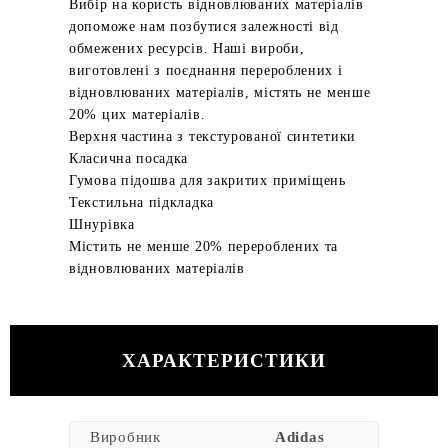
Вибір на користь відновлюваних матеріалів
допоможе нам позбутися залежності від
обмежених ресурсів. Наші вироби,
виготовлені з поєднання перероблених і
відновлюваних матеріалів, містять не менше
20% цих матеріалів.
Верхня частина з текстурованої синтетики
Класична посадка
Гумова підошва для закритих приміщень
Текстильна підкладка
Шнурівка
Містить не менше 20% перероблених та
відновлюваних матеріалів
ХАРАКТЕРИСТИКИ
Виробник
Adidas