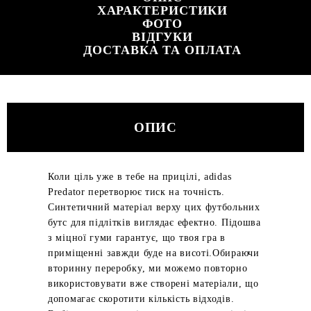
ХАРАКТЕРИСТИКИ
ФОТО
ВІДГУКИ
ДОСТАВКА ТА ОПЛАТА
ОПИС
Коли ціль уже в тебе на прицілі, adidas
Predator перетворює тиск на точність.
Синтетичний матеріал верху цих футбольних
бутс для підлітків виглядає ефектно. Підошва
з міцної гуми гарантує, що твоя гра в
приміщенні завжди буде на висоті.Обираючи
вторинну переробку, ми можемо повторно
використовувати вже створені матеріали, що
допомагає скоротити кількість відходів.