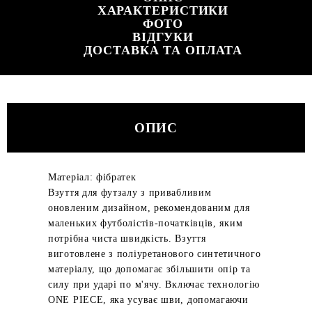
ХАРАКТЕРИСТИКИ
ФОТО
ВІДГУКИ
ДОСТАВКА ТА ОПЛАТА
ОПИС
Матеріал: фібратек
Взуття для футзалу з привабливим
оновленим дизайном, рекомендованим для
маленьких футболістів-початківців, яким
потрібна чиста швидкість. Взуття
виготовлене з поліуретанового синтетичного
матеріалу, що допомагає збільшити опір та
силу при ударі по м'ячу. Включає технологію
ONE PIECE, яка усуває шви, допомагаючи