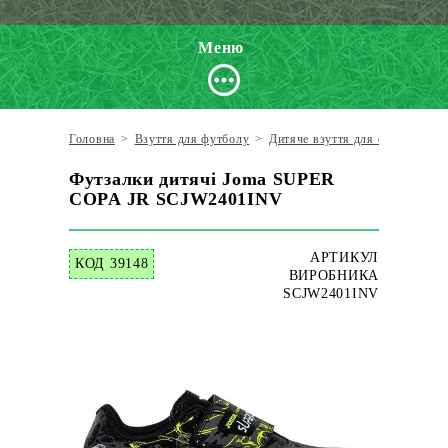
Меню
Головна
>
Взуття для футболу
>
Дитяче взуття для футболу
>
Футзалки дитячі Joma SUPER
COPA JR SCJW2401INV
АРТИКУЛ
КОД 39148
ВИРОБНИКА
SCJW2401INV