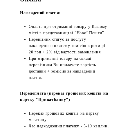
Накладений платіж
Оплата при отриманні товару у Вашому
місті в представництві "Нової Пошти".
Перевізник стягує за послугу
накладеного платежу комісію в розмірі
20 грн + 2% від вартості замовлення.
При отриманні товару на складі
перевізника Ви оплачуєте вартість
доставки + комісію за накладений
платіж.
Передоплата (переказ грошових коштів на
картку "ПриватБанку")
Переказ грошових коштів на картку
магазину.
Час надходження платежу - 5-10 хвилин.