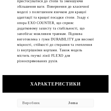
пристосуватися до стопи та зменшуючи
збільшення ваги. Повернення до класичної
моделі з полегшеним язичком для кращої
адаптації та кращої посадки стопи. Ззаду є
опора EXO COUNTER, що сприяє
додатковому захисту та стабільності, що
запобігає можливим травмам. Підошва
виготовлена з гуми DURABILITY для високої
міцності, стійкості до стирання та зчеплення
із внутрішніми кортами. Також модель
містить гнучкі лінії FLEXO для
різноспрямованих рухів.
ХАРАКТЕРИСТИКИ
Виробник
Joma