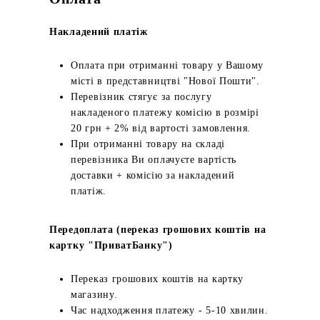
Накладений платіж
Оплата при отриманні товару у Вашому
місті в представництві "Нової Пошти".
Перевізник стягує за послугу
накладеного платежу комісію в розмірі
20 грн + 2% від вартості замовлення.
При отриманні товару на складі
перевізника Ви оплачуєте вартість
доставки + комісію за накладений
платіж.
Передоплата (переказ грошових коштів на
картку "ПриватБанку")
Переказ грошових коштів на картку
магазину.
Час надходження платежу - 5-10 хвилин.