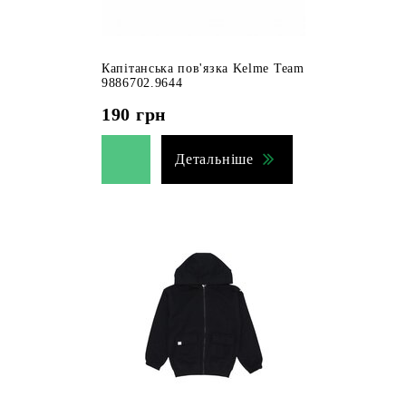
Капітанська пов'язка Kelme Team
9886702.9644
190
грн
Детальніше