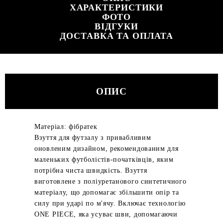
ХАРАКТЕРИСТИКИ
ФОТО
ВІДГУКИ
ДОСТАВКА ТА ОПЛАТА
ОПИС
Матеріал: фібратек
Взуття для футзалу з привабливим
оновленим дизайном, рекомендованим для
маленьких футболістів-початківців, яким
потрібна чиста швидкість. Взуття
виготовлене з поліуретанового синтетичного
матеріалу, що допомагає збільшити опір та
силу при ударі по м'ячу. Включає технологію
ONE PIECE, яка усуває шви, допомагаючи