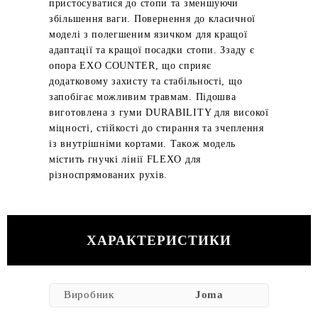
пристосуватися до стопи та зменшуючи
збільшення ваги. Повернення до класичної
моделі з полегшеним язичком для кращої
адаптації та кращої посадки стопи. Ззаду є
опора EXO COUNTER, що сприяє
додатковому захисту та стабільності, що
запобігає можливим травмам. Підошва
виготовлена з гуми DURABILITY для високої
міцності, стійкості до стирання та зчеплення
із внутрішніми кортами. Також модель
містить гнучкі лінії FLEXO для
різноспрямованих рухів.
ХАРАКТЕРИСТИКИ
Виробник
Joma