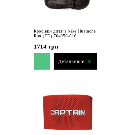
Кросівки дитячі Nike Huarache
Run (TD) 704950-016
1714
грн
Детальніше