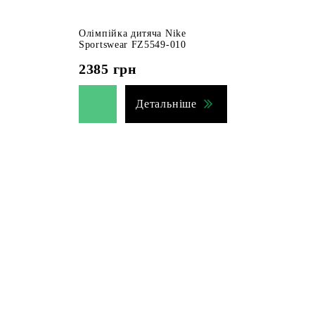
Олімпійка дитяча Nike
Sportswear FZ5549-010
2385
грн
Детальніше