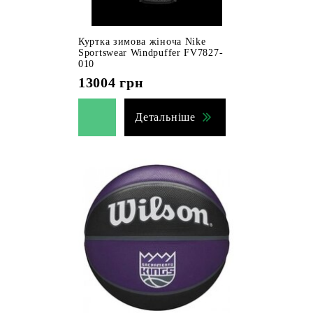
Куртка зимова жіноча Nike
Sportswear Windpuffer FV7827-
010
13004
грн
Детальніше