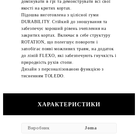
домінувати в грі та демонструвати всі свої
якості на критих кортах.
Підошва виготовлена з цілісної гуми
DURABILITY. Стійкий до зношування та
забезпечує хороший рівень зчеплення на
закритих кортах. Включає в себе структуру
ROTATION, що полегшує повороти і
запобігає появі можливих травм, на додаток
до ліній FLEXO, які забезпечують гнучкість і
природність рухів стопи.
Дизайн з персоналізованою функцією з
тисненням TOLEDO.
ХАРАКТЕРИСТИКИ
Виробник
Joma