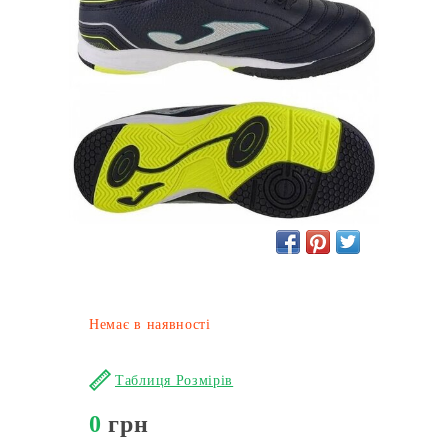
Немає в наявності
Таблиця Розмірів
0
грн