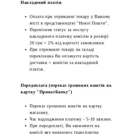
Накладений платіж
Оплата при отриманні товару у Вашому
місті в представництві "Нової Пошти".
Перевізник стягує за послугу
накладеного платежу комісію в розмірі
20 грн + 2% від вартості замовлення.
При отриманні товару на складі
перевізника Ви оплачуєте вартість
доставки + комісію за накладений
платіж.
Передоплата (переказ грошових коштів на
картку "ПриватБанку")
Переказ грошових коштів на картку
магазину.
Час надходження платежу - 5-10 хвилин.
При передоплаті, Ви економите на
комісії яку вираховує транспортна