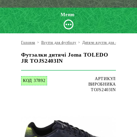
Меню
Головна
>
Взуття для футболу
>
Дитяче взуття для футболу
>
Футзалки дитячі Joma TOLEDO
JR TOJS2403IN
АРТИКУЛ
КОД 37892
ВИРОБНИКА
TOJS2403IN