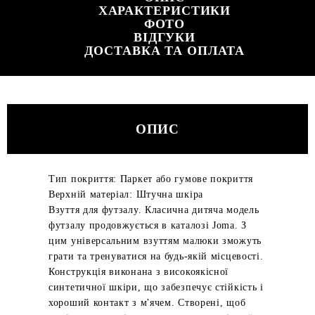
ХАРАКТЕРИСТИКИ
ФОТО
ВІДГУКИ
ДОСТАВКА ТА ОПЛАТА
ОПИС
Тип покриття: Паркет або гумове покриття
Верхній матеріал: Штучна шкіра
Взуття для футзалу. Класична дитяча модель
футзалу продовжується в каталозі Joma. З
цим універсальним взуттям малюки зможуть
грати та тренуватися на будь-якій місцевості.
Конструкція виконана з високоякісної
синтетичної шкіри, що забезпечує стійкість і
хороший контакт з м'ячем. Створені, щоб