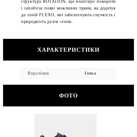
структуру ROTATION, що полегшує повороти
і запобігає появі можливих травм, на додаток
до ліній FLEXO, які забезпечують гнучкість і
природність рухів стопи.
ХАРАКТЕРИСТИКИ
Виробник
Joma
ФОТО