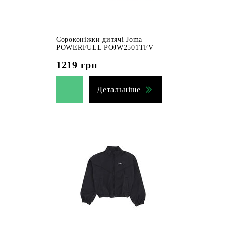
Сороконіжки дитячі Joma
POWERFULL POJW2501TFV
1219
грн
Детальніше