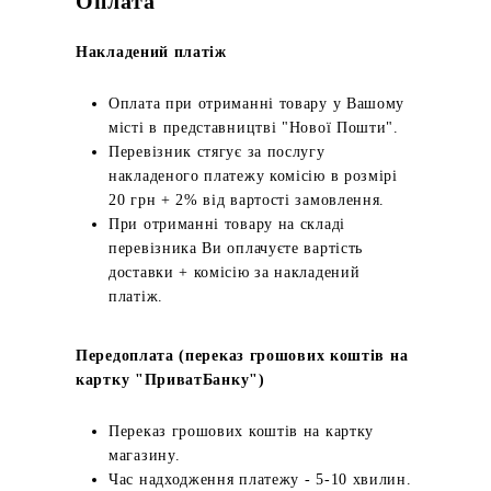
Оплата
Накладений платіж
Оплата при отриманні товару у Вашому
місті в представництві "Нової Пошти".
Перевізник стягує за послугу
накладеного платежу комісію в розмірі
20 грн + 2% від вартості замовлення.
При отриманні товару на складі
перевізника Ви оплачуєте вартість
доставки + комісію за накладений
платіж.
Передоплата (переказ грошових коштів на
картку "ПриватБанку")
Переказ грошових коштів на картку
магазину.
Час надходження платежу - 5-10 хвилин.