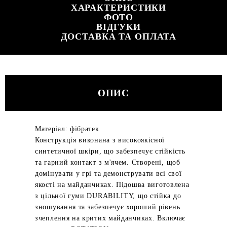
ХАРАКТЕРИСТИКИ
ФОТО
ВІДГУКИ
ДОСТАВКА ТА ОПЛАТА
ОПИС
Матеріал: фібратек
Конструкція виконана з високоякісної
синтетичної шкіри, що забезпечує стійкість
та гарний контакт з м'ячем. Створені, щоб
домінувати у грі та демонструвати всі свої
якості на майданчиках. Підошва виготовлена
з цільної гуми DURABILITY, що стійка до
зношування та забезпечує хороший рівень
зчеплення на критих майданчиках. Включає