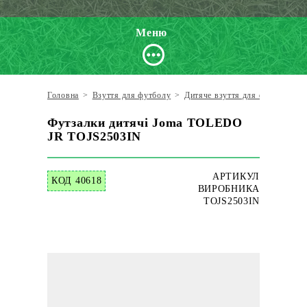
Меню
Головна
>
Взуття для футболу
>
Дитяче взуття для футболу
>
Футзалки дитячі Joma TOLEDO
JR TOJS2503IN
АРТИКУЛ
КОД 40618
ВИРОБНИКА
TOJS2503IN