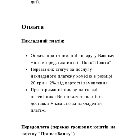
дні).
Оплата
Накладений платіж
Оплата при отриманні товару у Вашому
місті в представництві "Нової Пошти".
Перевізник стягує за послугу
накладеного платежу комісію в розмірі
20 грн + 2% від вартості замовлення.
При отриманні товару на складі
перевізника Ви оплачуєте вартість
доставки + комісію за накладений
платіж.
Передоплата (переказ грошових коштів на
картку "ПриватБанку")