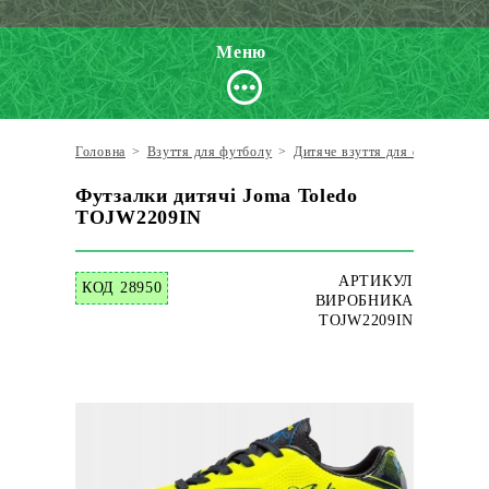
Меню
Головна
>
Взуття для футболу
>
Дитяче взуття для футболу
>
Футзалки дитячі Joma Toledo
TOJW2209IN
АРТИКУЛ
КОД 28950
ВИРОБНИКА
TOJW2209IN