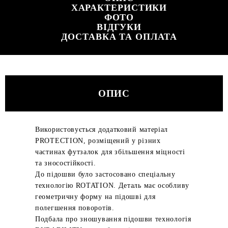
ХАРАКТЕРИСТИКИ
ФОТО
ВІДГУКИ
ДОСТАВКА ТА ОПЛАТА
ОПИС
Використовується додатковий матеріал
PROTECTION, розміщений у різних
частинах футзалок для збільшення міцності
та зносостійкості.
До підошви було застосовано спеціальну
технологію ROTATION. Деталь має особливу
геометричну форму на підошві для
полегшення поворотів.
Подбала про зношування підошви технологія