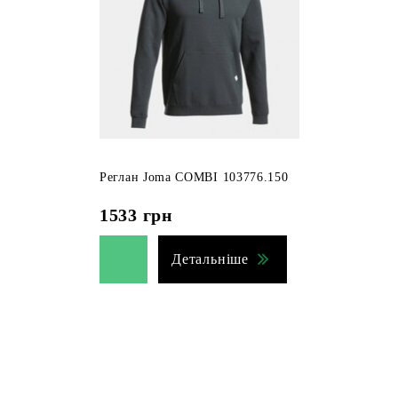
Реглан Joma COMBI 103776.150
1533
грн
Детальніше