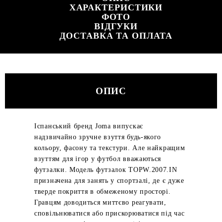
ХАРАКТЕРИСТИКИ
ФОТО
ВІДГУКИ
ДОСТАВКА ТА ОПЛАТА
ОПИС
Іспанський бренд Joma випускає
надзвичайно зручне взуття будь-якого
кольору, фасону та текстури. Але найкращим
взуттям для ігор у футбол вважаються
футзалки. Модель футзалок TOPW.2007.IN
призначена для занять у спортзалі, де є дуже
тверде покриття в обмеженому просторі.
Гравцям доводиться миттєво реагувати,
сповільнюватися або прискорюватися під час