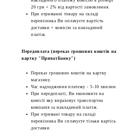
накладеного платежу комісію в розмірі
20 грн + 2% від вартості замовлення.
При отриманні товару на складі
перевізника Ви оплачуєте вартість
доставки + комісію за накладений
платіж.
Передоплата (переказ грошових коштів на
картку "ПриватБанку")
Переказ грошових коштів на картку
магазину.
Час надходження платежу - 5-10 хвилин.
При передоплаті, Ви економите на
комісії яку вираховує транспортна
компанія за накладений платіж.
При отримані товару на складі
перевізника Ви сплачуєте тільки вартісь
доставки.