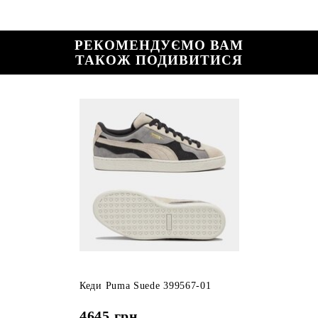
РЕКОМЕНДУЄМО ВАМ
ТАКОЖ ПОДИВИТИСЯ
Кеди Puma Suede 399567-01
4645
грн