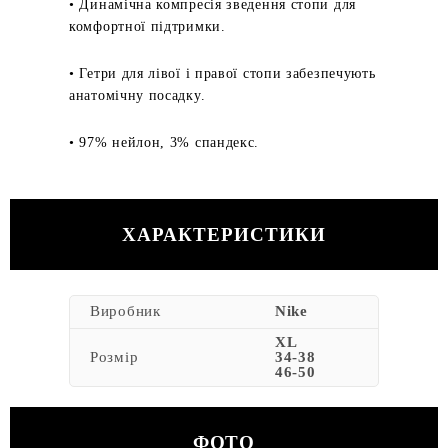
• Динамічна компресія зведення стопи для
комфортної підтримки.
• Гетри для лівої і правої стопи забезпечують
анатомічну посадку.
• 97% нейлон, 3% спандекс.
ХАРАКТЕРИСТИКИ
Виробник
Nike
XL
Розмір
34-38
46-50
ФОТО