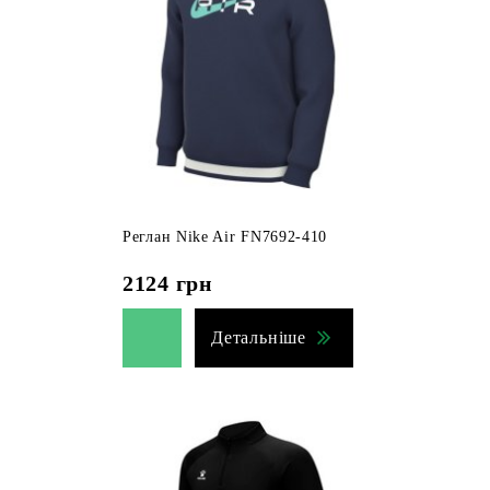
Реглан Nike Air FN7692-410
2124
грн
Детальніше