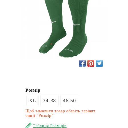
Розмір
XL
34-38
46-50
Щоб замовити товар оберіть варіант
опції "Розмір"
Таблиця Розмірів