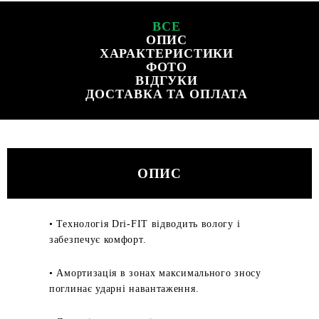
ВСЕ
ОПИС
ХАРАКТЕРИСТИКИ
ФОТО
ВІДГУКИ
ДОСТАВКА ТА ОПЛАТА
ОПИС
• Технологія Dri-FIT відводить вологу і
забезпечує комфорт.
• Амортизація в зонах максимального зносу
поглинає ударні навантаження.