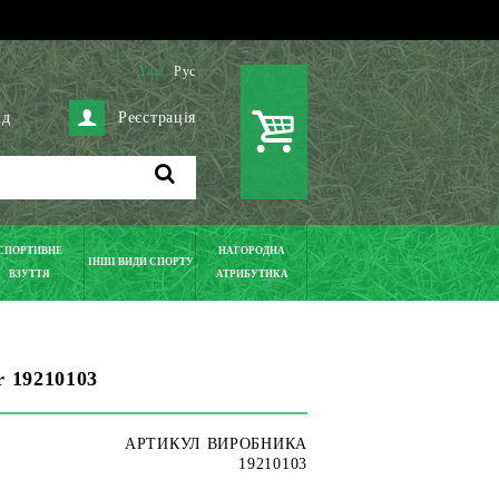
Укр
Рус
ід
Реєстрація
СПОРТИВНЕ
НАГОРОДНА
ІНШІ ВИДИ СПОРТУ
ВЗУТТЯ
АТРИБУТИКА
r 19210103
АРТИКУЛ ВИРОБНИКА
19210103