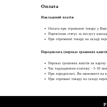
Оплата
Накладений платіж
Оплата при отриманні товару у Ваш
Перевізник стягує за послугу наклад
При отриманні товару на складі пер
Передоплата (переказ грошових кошті
Переказ грошових коштів на картку
Час надходження платежу - 5-10 хв
При передоплаті, Ви економите на к
При отримані товару на складі перев
Р