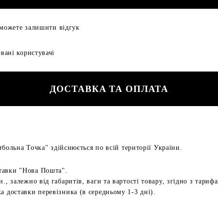
 можете залишити відгук
вані користувачі
ДОСТАВКА ТА ОПЛАТА
больна Точка" здійснюється по всій території України.
тавки "Нова Пошта".
н., залежно від габаритів, ваги та вартості товару, згідно з тариф
а доставки перевізника (в середньому 1-3 дні).