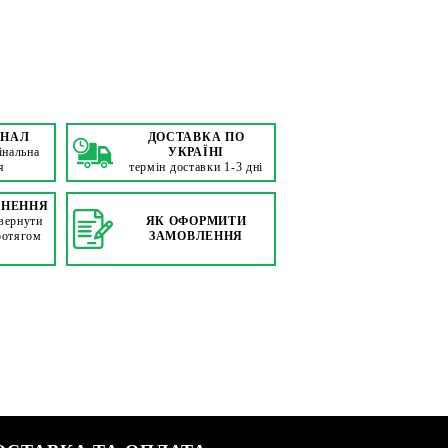
ІНАЛ
ДОСТАВКА ПО
інальна
УКРАЇНІ
я
термін доставки 1-3 дні
РНЕННЯ
вернути
ЯК ОФОРМИТИ
ротягом
ЗАМОВЛЕННЯ