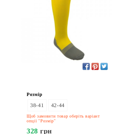
Розмір
38-41
42-44
Щоб замовити товар оберіть варіант
опції "Розмір"
328
грн