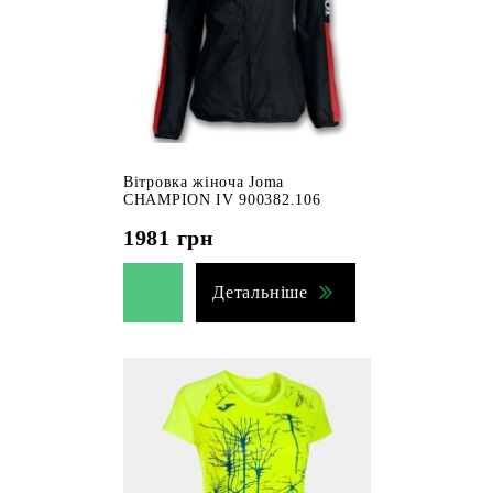
Вітровка жіноча Joma
CHAMPION IV 900382.106
1981
грн
Детальніше