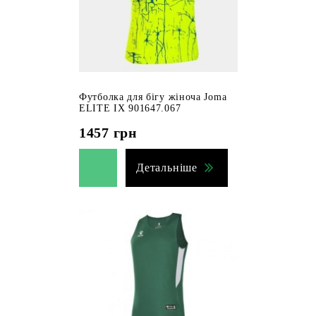
Футболка для бігу жіноча Joma
ELITE IX 901647.067
1457
грн
Детальніше