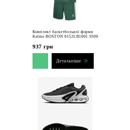
Комплект баскетбольної форми
Kelme BOSTON 8152LB1001.9300
937
грн
Детальніше