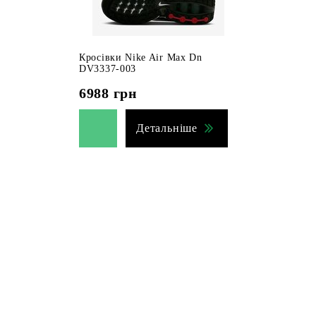
Кросівки Nike Air Max Dn
DV3337-003
6988
грн
Детальніше