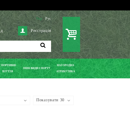
Укр
Рус
ід
Реєстрація
СПОРТИВНЕ
НАГОРОДНА
ІНШІ ВИДИ СПОРТУ
ВЗУТТЯ
АТРИБУТИКА
Показувати 30