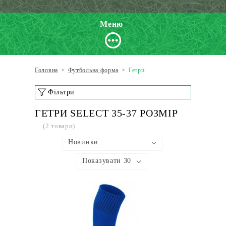
Меню
Головна
>
Футбольна форма
>
Гетри
Фільтри
ГЕТРИ SELECT 35-37 РОЗМІР
(2 товари)
Новинки
Показувати 30