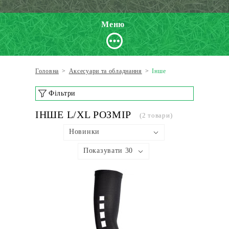
Меню
Головна
>
Аксесуари та обладнання
>
Інше
Фільтри
ІНШЕ L/XL РОЗМІР
(2 товари)
Новинки
Показувати 30