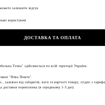
 можете залишити відгук
вані користувачі
ДОСТАВКА ТА ОПЛАТА
больна Точка" здійснюється по всій території України.
тавки "Нова Пошта".
н., залежно від габаритів, ваги та вартості товару, згідно з тариф
а доставки перевізника (в середньому 1-3 дні).