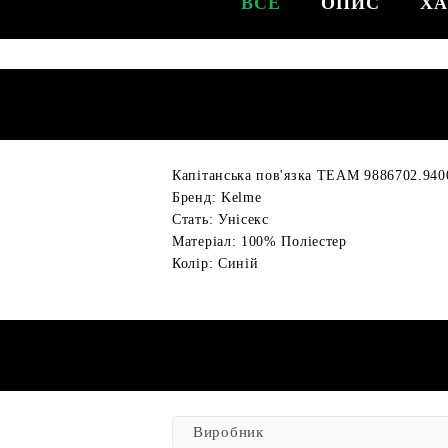
ВСЕ
ОПИС
ХА
Капітанська пов'язка TEAM 9886702.94
Бренд: Kelme
Стать: Унісекс
Матеріал: 100% Поліестер
Колір: Синій
Виробник