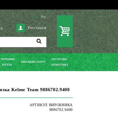
Укр
Рус
ід
Реєстрація
СПОРТИВНЕ
НАГОРОДНА
ІНШІ ВИДИ СПОРТУ
ВЗУТТЯ
АТРИБУТИКА
язка Kelme Team 9886702.9400
АРТИКУЛ ВИРОБНИКА
9886702.9400