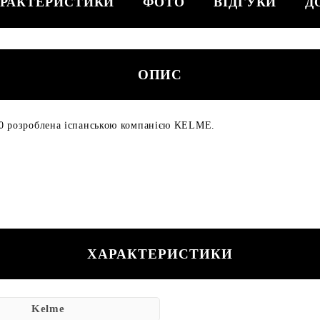
РАКТЕРИСТИКИ
ФОТО
ВІДГУКИ
Д
ОПИС
00 розроблена іспанською компанією KELME.
ХАРАКТЕРИСТИКИ
Kelme