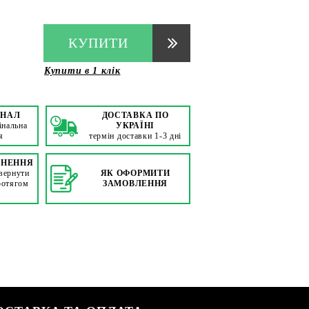
КУПИТИ
Купити в 1 клік
ІНАЛ
ДОСТАВКА ПО
інальна
УКРАЇНІ
я
термін доставки 1-3 дні
РНЕННЯ
вернути
ЯК ОФОРМИТИ
ротягом
ЗАМОВЛЕННЯ