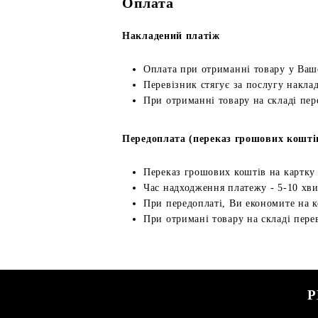
Оплата
Накладений платіж
Оплата при отриманні товару у Ваш
Перевізник стягує за послугу наклад
При отриманні товару на складі пер
Передоплата (переказ грошових кошті
Переказ грошових коштів на картку
Час надходження платежу - 5-10 хв
При передоплаті, Ви економите на к
При отримані товару на складі перев
Р