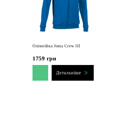
Олімпійка Joma Crew III
1759
грн
Детальніше