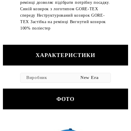
ремінці дозволяє підібрати потрібну посадку.
Синій козирок з логотипом GORE-TEX
спереду Неструктурований козирок GORE-
TEX Застібка на ремінці Вигнутий козирок
100% поліестер
ХАРАКТЕРИСТИКИ
Виробник
New Era
ФОТО