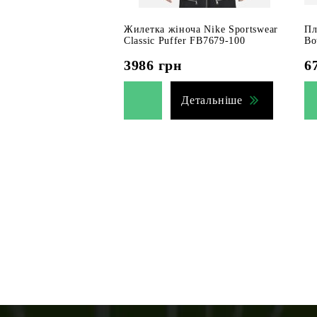
Жилетка жіноча Nike Sportswear
Пл
Classic Puffer FB7679-100
Bo
3986
грн
6
Детальніше