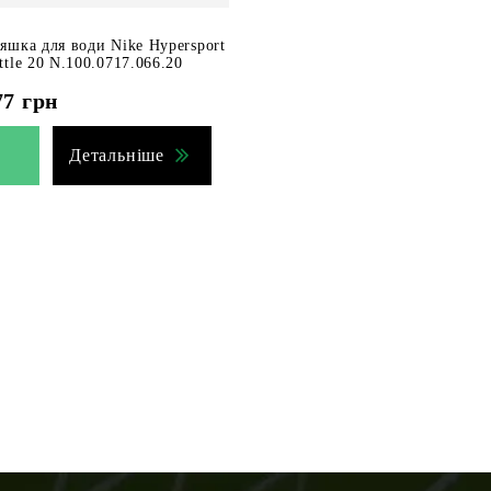
яшка для води Nike Hypersport
ttle 20 N.100.0717.066.20
77
грн
Детальніше