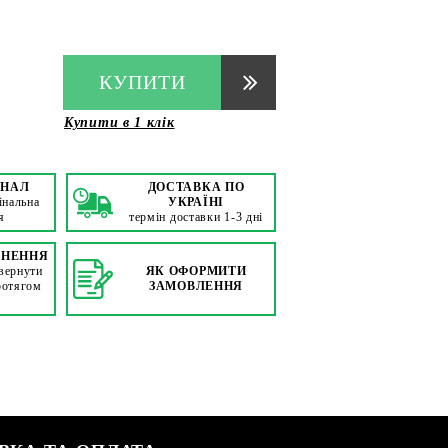
КУПИТИ
Купити в 1 клік
ІНАЛ
ДОСТАВКА ПО
інальна
УКРАЇНІ
я
термін доставки 1-3 дні
РНЕННЯ
вернути
ЯК ОФОРМИТИ
ротягом
ЗАМОВЛЕННЯ