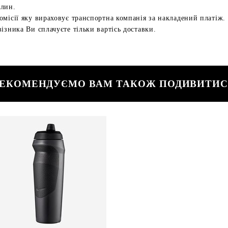
илин.
омісії яку вираховує транспортна компанія за накладений платіж.
ізника Ви сплачуєте тільки вартісь доставки.
ЕКОМЕНДУЄМО ВАМ ТАКОЖ ПОДИВИТИ