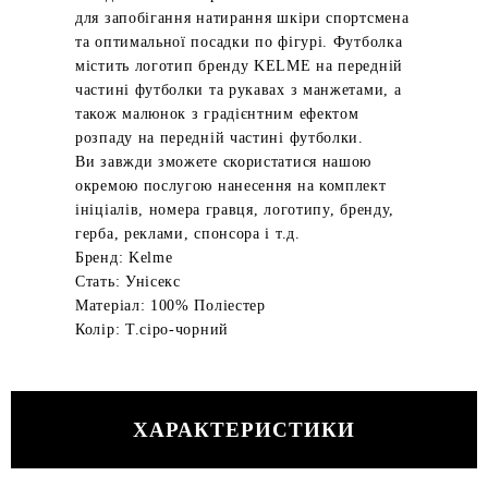
для запобігання натирання шкіри спортсмена
та оптимальної посадки по фігурі. Футболка
містить логотип бренду KELME на передній
частині футболки та рукавах з манжетами, а
також малюнок з градієнтним ефектом
розпаду на передній частині футболки.
Ви завжди зможете скористатися нашою
окремою послугою нанесення на комплект
ініціалів, номера гравця, логотипу, бренду,
герба, реклами, спонсора і т.д.
Бренд: Kelme
Стать: Унісекс
Матеріал: 100% Поліестер
Колір: Т.сіро-чорний
ХАРАКТЕРИСТИКИ