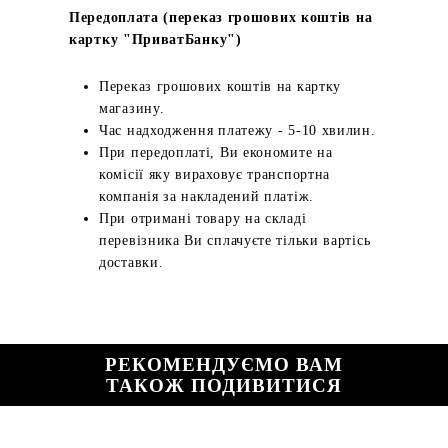
Передоплата (переказ грошових коштів на
картку "ПриватБанку")
Переказ грошових коштів на картку
магазину.
Час надходження платежу - 5-10 хвилин.
При передоплаті, Ви економите на
комісії яку вираховує транспортна
компанія за накладений платіж.
При отримані товару на складі
перевізника Ви сплачуєте тільки вартісь
доставки.
РЕКОМЕНДУЄМО ВАМ
ТАКОЖ ПОДИВИТИСЯ