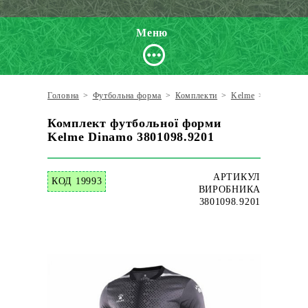
Меню
Головна
>
Футбольна форма
>
Комплекти
>
Kelme
>
Комплект
Комплект футбольної форми
Kelme Dinamo 3801098.9201
АРТИКУЛ
КОД 19993
ВИРОБНИКА
3801098.9201