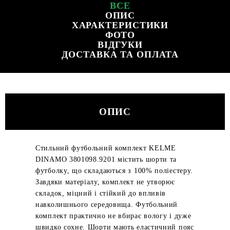
ВСЕ
ОПИС
ХАРАКТЕРИСТИКИ
ФОТО
ВІДГУКИ
ДОСТАВКА ТА ОПЛАТА
ОПИС
Стильний футбольний комплект KELME
DINAMO 3801098.9201 містить шорти та
футболку, що складаються з 100% поліестеру.
Завдяки матеріалу, комплект не утворює
складок, міцний і стійкий до впливів
навколишнього середовища. Футбольний
комплект практично не вбирає вологу і дуже
швидко сохне. Шорти мають еластичний пояс