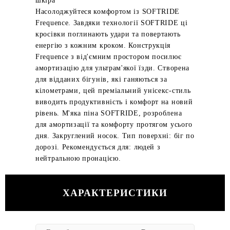
шкіра
Насолоджуйтеся комфортом із SOFTRIDE
Frequence. Завдяки технології SOFTRIDE ці
кросівки поглинають удари та повертають
енергію з кожним кроком. Конструкція
Frequence з від'ємним простором посилює
амортизацію для ультрам'якої їзди. Створена
для відданих бігунів, які ганяються за
кілометрами, цей преміальний унісекс-стиль
виводить продуктивність і комфорт на новий
рівень. М'яка піна SOFTRIDE, розроблена
для амортизації та комфорту протягом усього
дня. Закруглений носок. Тип поверхні: біг по
дорозі. Рекомендується для: людей з
нейтральною пронацією.
ХАРАКТЕРИСТИКИ