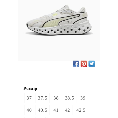
Розмір
37
37.5
38
38.5
39
40
40.5
41
42
42.5