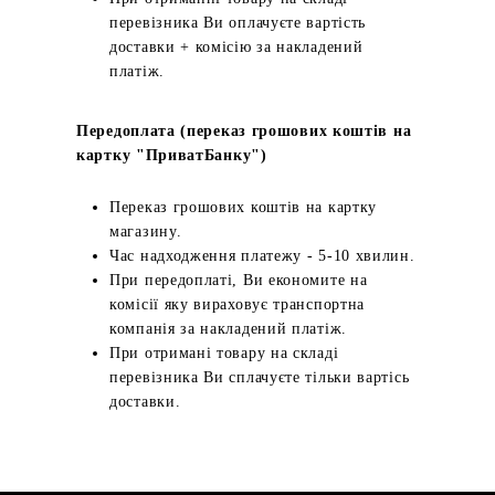
перевізника Ви оплачуєте вартість
доставки + комісію за накладений
платіж.
Передоплата (переказ грошових коштів на
картку "ПриватБанку")
Переказ грошових коштів на картку
магазину.
Час надходження платежу - 5-10 хвилин.
При передоплаті, Ви економите на
комісії яку вираховує транспортна
компанія за накладений платіж.
При отримані товару на складі
перевізника Ви сплачуєте тільки вартісь
доставки.