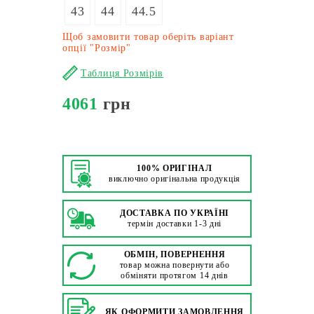
43
44
44.5
Щоб замовити товар оберіть варіант
опції "Розмір"
Таблиця Розмірів
4061
грн
100% ОРИГІНАЛ
виключно оригінальна продукція
ДОСТАВКА ПО УКРАЇНІ
термін доставки 1-3 дні
ОБМІН, ПОВЕРНЕННЯ
товар можна повернути або
обміняти протягом 14 днів
ЯК ОФОРМИТИ ЗАМОВЛЕННЯ