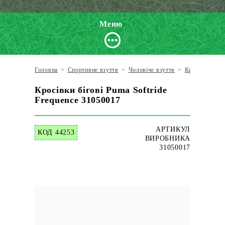
Меню
Головна
>
Спортивне взуття
>
Чоловіче взуття
>
Кросівки для 
Кросівки бігові Puma Softride
Frequence 31050017
АРТИКУЛ
КОД 44253
ВИРОБНИКА
31050017