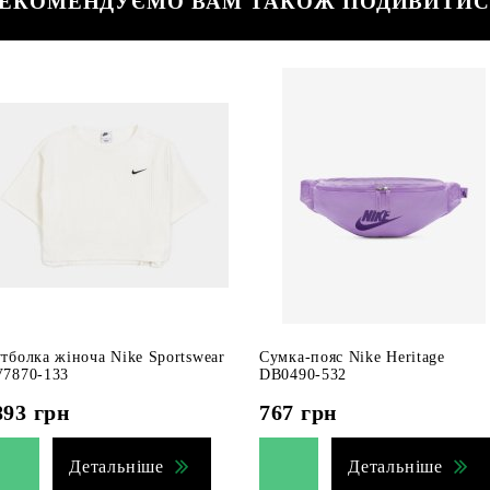
ЕКОМЕНДУЄМО ВАМ ТАКОЖ ПОДИВИТИ
тболка жіноча Nike Sportswear
Сумка-пояс Nike Heritage
7870-133
DB0490-532
893
грн
767
грн
Детальніше
Детальніше