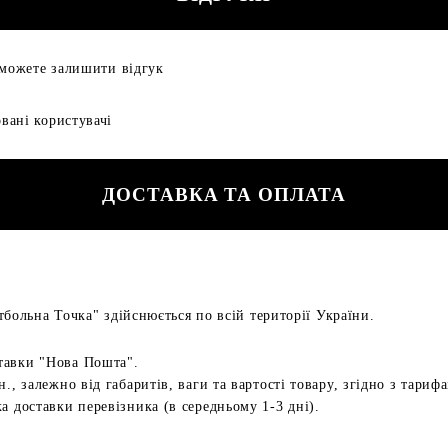
 можете залишити відгук
вані користувачі
ДОСТАВКА ТА ОПЛАТА
больна Точка" здійснюється по всій території України.
тавки "Нова Пошта".
н., залежно від габаритів, ваги та вартості товару, згідно з тариф
а доставки перевізника (в середньому 1-3 дні).