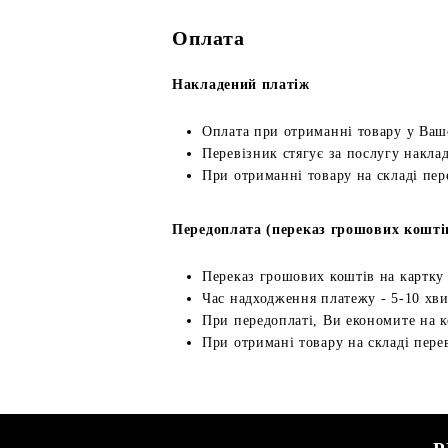
Оплата
Накладений платіж
Оплата при отриманні товару у Ваш
Перевізник стягує за послугу наклад
При отриманні товару на складі пер
Передоплата (переказ грошових кошті
Переказ грошових коштів на картку
Час надходження платежу - 5-10 хв
При передоплаті, Ви економите на к
При отримані товару на складі перев