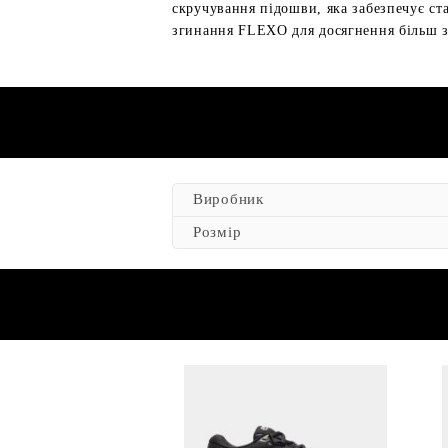
скручування підошви, яка забезпечує ста
згинання FLEXO для досягнення більш з
Виробник
Розмір