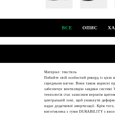
ВСЕ
ОПИС
ХА
Матеріал: текстиль
Побийте свій особистий рекорд із цією 
середньою вагою. Вони також корисні при
забезпечує вентиляцію завдяки системі 
технологія стає захисним верхнім щитом
центральній зоні, щоб уникнути дефор
надає додаткової амортизації. Крім того
виготовлена з гуми DURABILITY з висок