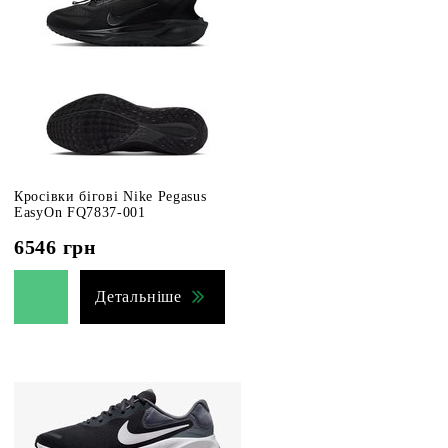
Кросівки бігові Nike Pegasus
EasyOn FQ7837-001
6546
грн
Детальніше