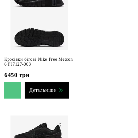
Кросівки бігові Nike Free Metcon
6 FJ7127-003
6450
грн
Детальніше