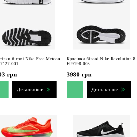
сівки бігові Nike Free Metcon
Кросівки бігові Nike Revolution 8
J7127-001
HJ9198-003
03
грн
3980
грн
Детальніше
Детальніше