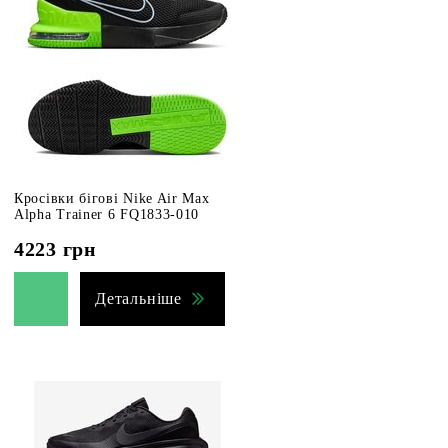
Кросівки бігові Nike Air Max
Alpha Trainer 6 FQ1833-010
4223
грн
Детальніше