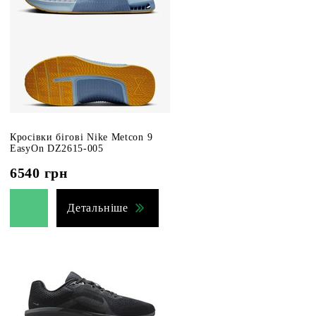
Кросівки бігові Nike Metcon 9
EasyOn DZ2615-005
6540
грн
Детальніше