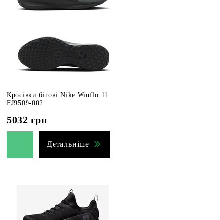
Кросівки бігові Nike Winflo 11
FJ9509-002
5032
грн
Детальніше