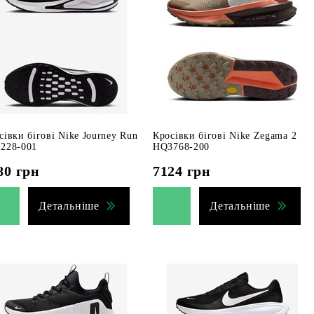
сівки бігові Nike Journey Run
Кросівки бігові Nike Zegama 2
228-001
HQ3768-200
80
грн
7124
грн
Детальніше
Детальніше