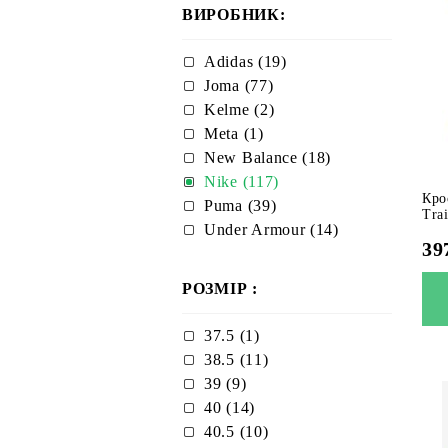
ВИРОБНИК:
Adidas (19)
Joma (77)
Kelme (2)
Meta (1)
New Balance (18)
Nike (117)
Кро
Puma (39)
Tra
Under Armour (14)
39
РОЗМІР :
37.5 (1)
38.5 (11)
39 (9)
40 (14)
40.5 (10)