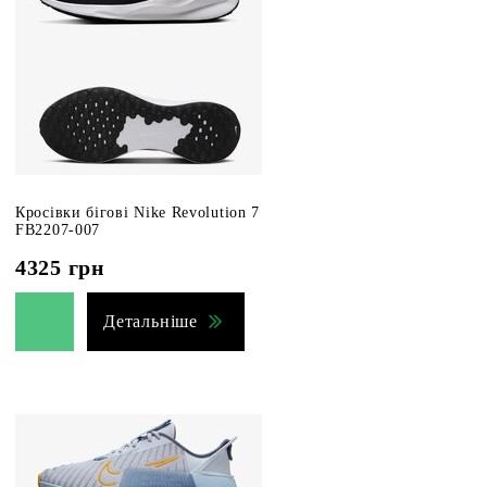
Кросівки бігові Nike Revolution 7
FB2207-007
4325
грн
Детальніше