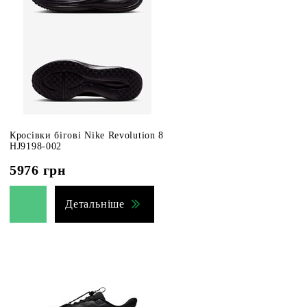
Кросівки бігові Nike Revolution 8
HJ9198-002
5976
грн
Детальніше