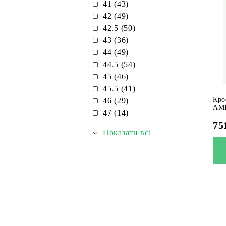
41 (43)
42 (49)
42.5 (50)
43 (36)
44 (49)
44.5 (54)
45 (46)
45.5 (41)
Кро
46 (29)
AMP
47 (14)
75
Показати всі