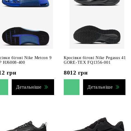
сівки бігові Nike Metcon 9
Кросівки бігові Nike Pegasus 41
 HJ6008-400
GORE-TEX FQ1356-001
12
грн
8012
грн
Детальніше
Детальніше