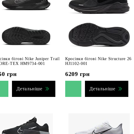
сівки бігові Nike Juniper Trail
Кросівки бігові Nike Structure 26
ORE-TEX HM9734-001
HJ1102-001
50
грн
6209
грн
Детальніше
Детальніше