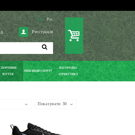
Укр
Рус
ід
Реєстрація
СПОРТИВНЕ
НАГОРОДНА
ІНШІ ВИДИ СПОРТУ
ВЗУТТЯ
АТРИБУТИКА
Показувати 30