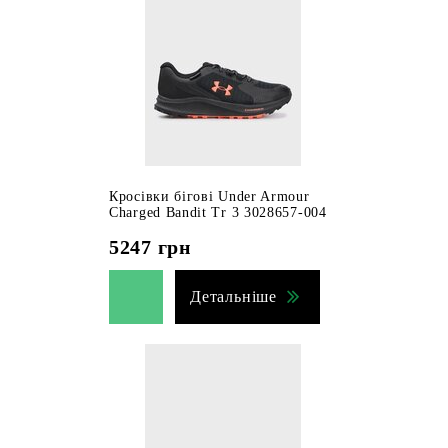
Кросівки бігові Under Armour
Charged Bandit Tr 3 3028657-004
5247
грн
Детальніше