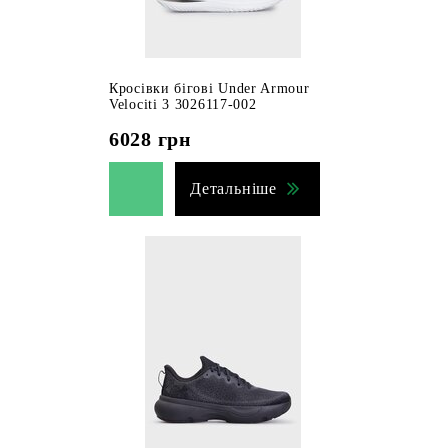
Кросівки бігові Under Armour
Velociti 3 3026117-002
6028
грн
Детальніше