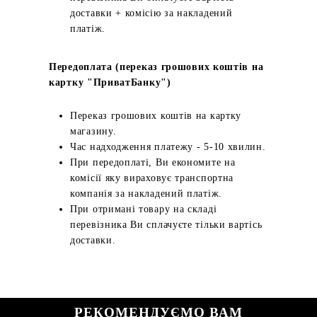
доставки + комісію за накладений
платіж.
Передоплата (переказ грошових коштів на
картку "ПриватБанку")
Переказ грошових коштів на картку
магазину.
Час надходження платежу - 5-10 хвилин.
При передоплаті, Ви економите на
комісії яку вираховує транспортна
компанія за накладений платіж.
При отримані товару на складі
перевізника Ви сплачуєте тільки вартісь
доставки.
РЕКОМЕНДУЄМО ВАМ