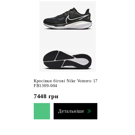
Кросівки бігові Nike Vomero 17
FB1309-004
7448
грн
Детальніше