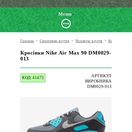
Меню
Головна
>
Спортивне взуття
>
Чоловіче взуття
>
Кросівки пов
Кросівки Nike Air Max 90 DM0029-
013
АРТИКУЛ
КОД 41475
ВИРОБНИКА
DM0029-013