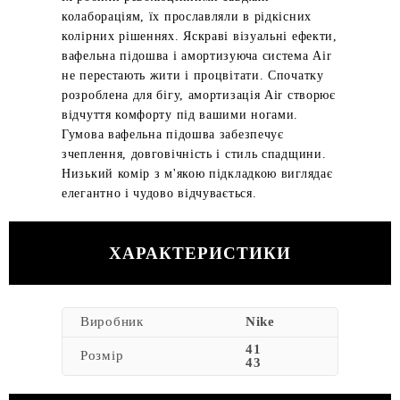
колабораціям, їх прославляли в рідкісних
колірних рішеннях. Яскраві візуальні ефекти,
вафельна підошва і амортизуюча система Air
не перестають жити і процвітати. Спочатку
розроблена для бігу, амортизація Air створює
відчуття комфорту під вашими ногами.
Гумова вафельна підошва забезпечує
зчеплення, довговічність і стиль спадщини.
Низький комір з м'якою підкладкою виглядає
елегантно і чудово відчувається.
ХАРАКТЕРИСТИКИ
Виробник
Nike
41
Розмір
43