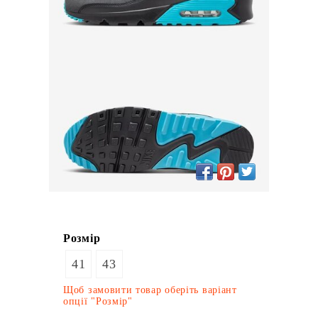
Розмір
41
43
Щоб замовити товар оберіть варіант
опції "Розмір"