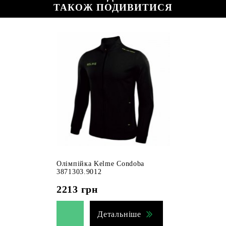
ТАКОЖ ПОДИВИТИСЯ
Олімпійка Kelme Condoba
3871303.9012
2213
грн
Детальніше