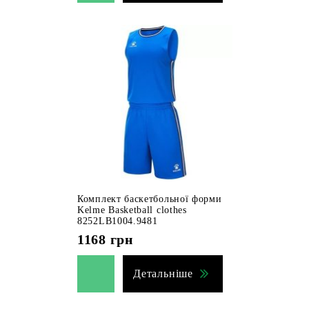
Комплект баскетбольної форми
Kelme Basketball clothes
8252LB1004.9481
1168
грн
Детальніше