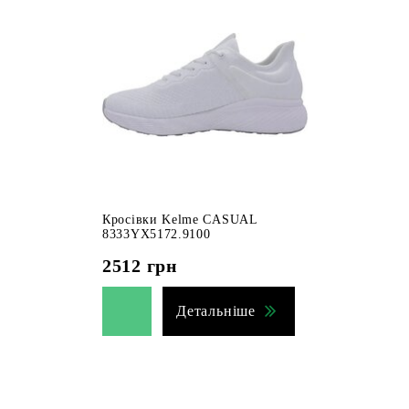
Кросівки Kelme CASUAL
8333YX5172.9100
2512
грн
Детальніше