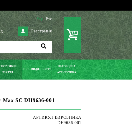
Укр
Рус
ід
Реєстрація
СПОРТИВНЕ
НАГОРОДНА
ІНШІ ВИДИ СПОРТУ
ВЗУТТЯ
АТРИБУТИКА
ir Max SC DH9636-001
АРТИКУЛ ВИРОБНИКА
DH9636-001