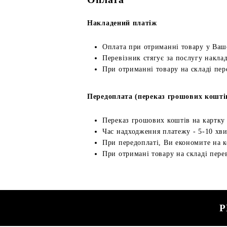
Накладений платіж
Оплата при отриманні товару у Ваш
Перевізник стягує за послугу наклад
При отриманні товару на складі пер
Передоплата (переказ грошових кошті
Переказ грошових коштів на картку
Час надходження платежу - 5-10 хв
При передоплаті, Ви економите на к
При отримані товару на складі перев
Р