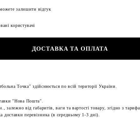
 можете залишити відгук
вані користувачі
ДОСТАВКА ТА ОПЛАТА
больна Точка" здійснюється по всій території України.
тавки "Нова Пошта".
н., залежно від габаритів, ваги та вартості товару, згідно з тариф
а доставки перевізника (в середньому 1-3 дні).