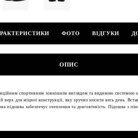
РАКТЕРИСТИКИ
ФОТО
ВІДГУКИ
Д
ОПИС
адиційним спортивним зовнішнім виглядом та видимою системою ам
 верх для міцної конструкції, яку зручно носити весь день. Вста
ова підошва забезпечує зчеплення та довговічність. Підошва з пін