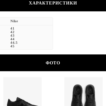
ХАРАКТЕРИСТИКИ
Nike
41
42
43
44
44.5
45
ФОТО