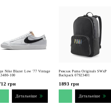
ди Nike Blazer Low '77 Vintage
Рюкзак Puma Originals SWxP
3480-100
Backpack 07923401
712
грн
1893
грн
Детальніше
Детальніше