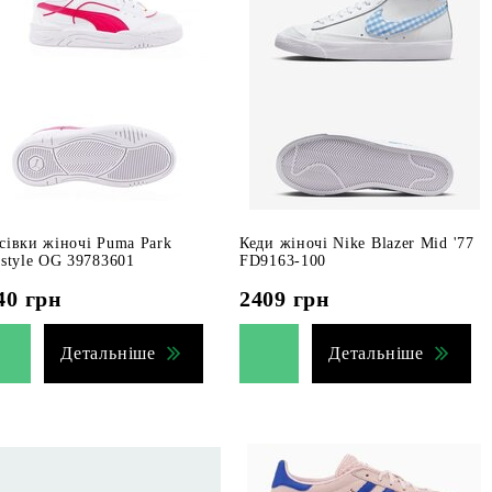
сівки жіночі Puma Park
Кеди жіночі Nike Blazer Mid '77
estyle OG 39783601
FD9163-100
40
грн
2409
грн
Детальніше
Детальніше