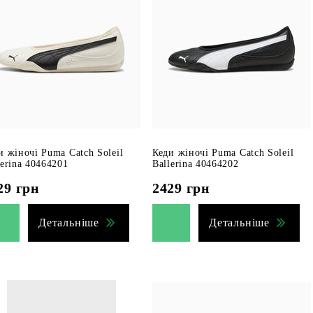
и жіночі Puma Catch Soleil
Кеди жіночі Puma Catch Soleil
lerina 40464201
Ballerina 40464202
29
грн
2429
грн
Детальніше
Детальніше