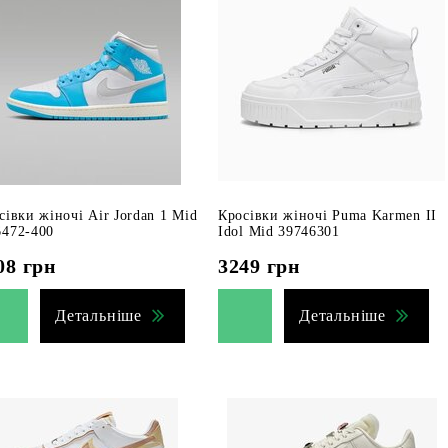
сівки жіночі Air Jordan 1 Mid
Кросівки жіночі Puma Karmen II
472-400
Idol Mid 39746301
08
грн
3249
грн
Детальніше
Детальніше