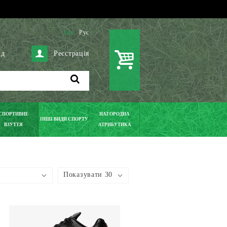
Укр
Рус
ід
Реєстрація
СПОРТИВНЕ
НАГОРОДНА
ІНШІ ВИДИ СПОРТУ
ВЗУТТЯ
АТРИБУТИКА
Показувати 30