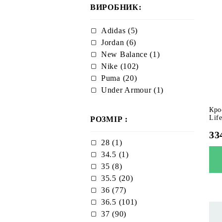
ВИРОБНИК:
Adidas (5)
Jordan (6)
New Balance (1)
Nike (102)
Puma (20)
Under Armour (1)
Кро
Lif
РОЗМІР :
33
28 (1)
34.5 (1)
35 (8)
35.5 (20)
36 (77)
36.5 (101)
37 (90)