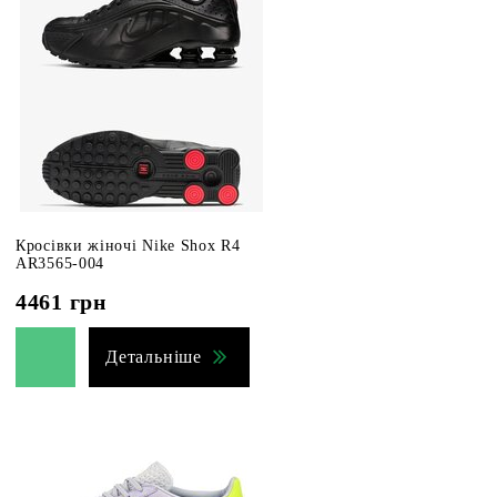
Кросівки жіночі Nike Shox R4
AR3565-004
4461
грн
Детальніше