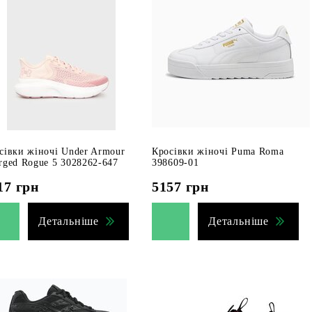
сівки жіночі Under Armour
Кросівки жіночі Puma Roma
rged Rogue 5 3028262-647
398609-01
17
грн
5157
грн
Детальніше
Детальніше