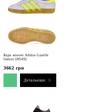
Кеди жіночі Adidas Gazelle
Indoor IH5492
3662
грн
Детальніше