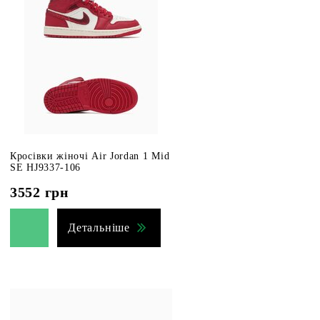
Кросівки жіночі Air Jordan 1 Mid
SE HJ9337-106
3552
грн
Детальніше