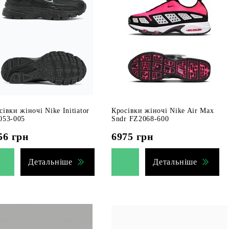
сівки жіночі Nike Initiator
Кросівки жіночі Nike Air Max
053-005
Sndr FZ2068-600
56
грн
6975
грн
Детальніше
Детальніше