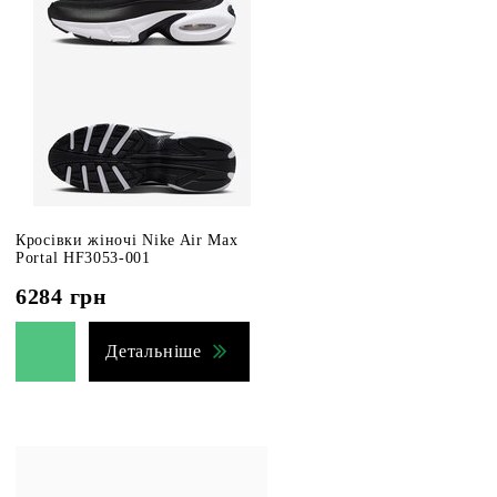
Кросівки жіночі Nike Air Max
Portal HF3053-001
6284
грн
Детальніше