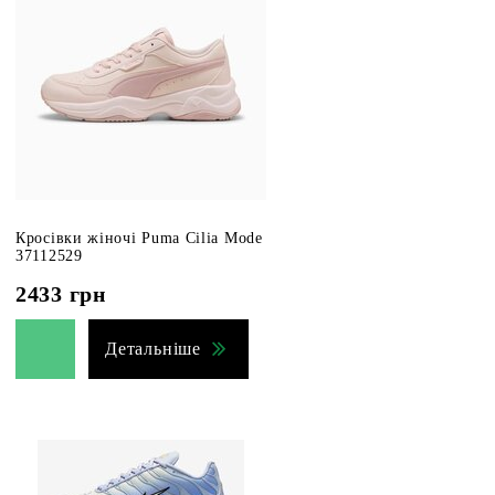
Кросівки жіночі Puma Cilia Mode
37112529
2433
грн
Детальніше