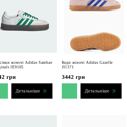
сівки жіночі Adidas Sambae
Кеди жіночі Adidas Gazelle
ginals IE9105
JI1371
42
грн
3442
грн
Детальніше
Детальніше