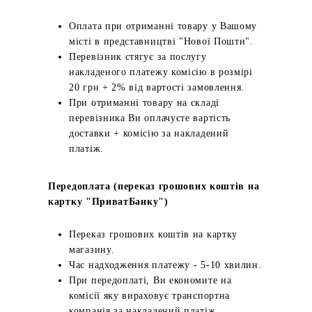
Оплата при отриманні товару у Вашому
місті в представництві "Нової Пошти".
Перевізник стягує за послугу
накладеного платежу комісію в розмірі
20 грн + 2% від вартості замовлення.
При отриманні товару на складі
перевізника Ви оплачуєте вартість
доставки + комісію за накладений
платіж.
Передоплата (переказ грошових коштів на
картку "ПриватБанку")
Переказ грошових коштів на картку
магазину.
Час надходження платежу - 5-10 хвилин.
При передоплаті, Ви економите на
комісії яку вираховує транспортна
компанія за накладений платіж.