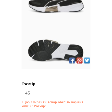
Розмір
45
Щоб замовити товар оберіть варіант
опції "Розмір"