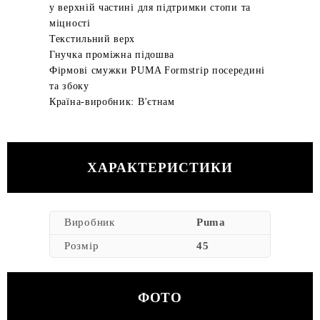
у верхній частині для підтримки стопи та
міцності
Текстильний верх
Гнучка проміжна підошва
Фірмові смужки PUMA Formstrip посередині
та збоку
Країна-виробник: В'єтнам
ХАРАКТЕРИСТИКИ
Виробник
Puma
Розмір
45
ФОТО