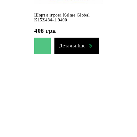
Шорти ігрові Kelme Global
K15Z434-1.9400
408
грн
Детальніше