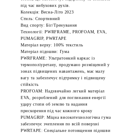
під час вибухових рухів.
Колекція: Весна-Літо 2023
Стиль: Спортивний
Вид спорту: Біг/Тренування
Технології: PWRFRAME, PROFOAM, EVA,
PUMAGRIP, PWRTAPE
Матеріал верху: 100% текстиль
Матеріал підошви: Гума
PWRFRAME: Ультратонкий каркас із
термополіуретану, продумано розміщений у
зонах підвищених навантажень, має малу
вагу та забезпечує підтримку і підвищену
стійкість
PROFOAM: Надзвичайно легкий матеріал
EVA, розроблений для поглинання енергії
удару стопи об землю та надання
прискорення під час кожного кроку
PUMAGRIP: Міцна високотехнологічна гума
забезпечує зчеплення по всій поверхні
PWRTAPE: Спеціальне потовщення підошви