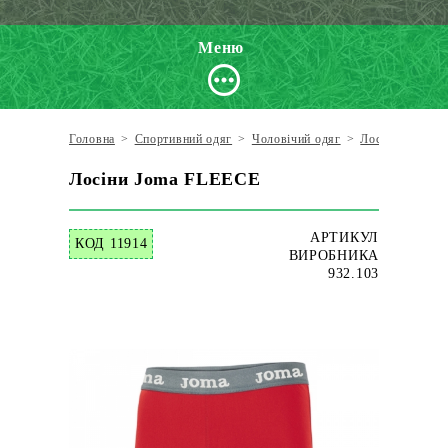
Меню
Головна
>
Спортивний одяг
>
Чоловічий одяг
>
Лосіни
>
Joma
Лосіни Joma FLEECE
АРТИКУЛ
КОД 11914
ВИРОБНИКА
932.103