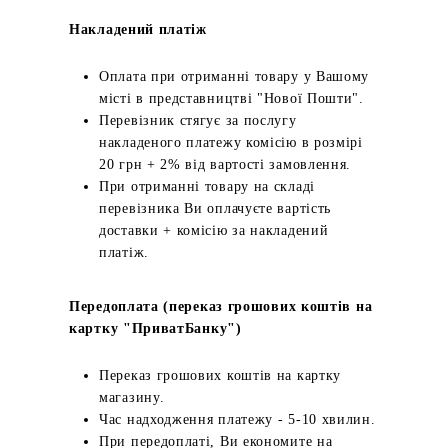
Накладений платіж
Оплата при отриманні товару у Вашому
місті в представництві "Нової Пошти".
Перевізник стягує за послугу
накладеного платежу комісію в розмірі
20 грн + 2% від вартості замовлення.
При отриманні товару на складі
перевізника Ви оплачуєте вартість
доставки + комісію за накладений
платіж.
Передоплата (переказ грошових коштів на
картку "ПриватБанку")
Переказ грошових коштів на картку
магазину.
Час надходження платежу - 5-10 хвилин.
При передоплаті, Ви економите на