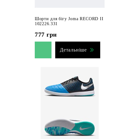
Шорти для бігу Joma RECORD II
102226.331
777
грн
Детальніше