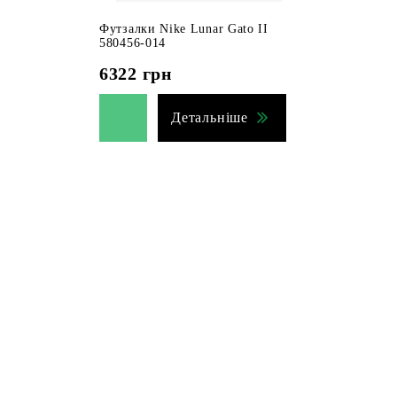
Футзалки Nike Lunar Gato II
580456-014
6322
грн
Детальніше