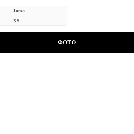
Joma
XS
ФОТО