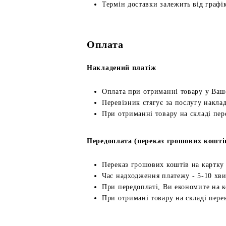
Термін доставки залежить від графік
Оплата
Накладений платіж
Оплата при отриманні товару у Ваш
Перевізник стягує за послугу наклад
При отриманні товару на складі пер
Передоплата (переказ грошових кошті
Переказ грошових коштів на картку
Час надходження платежу - 5-10 хв
При передоплаті, Ви економите на к
При отримані товару на складі перев