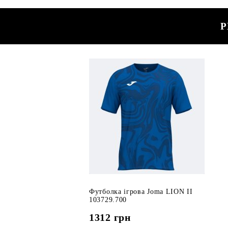
Р
Футболка ігрова Joma LION II
103729.700
1312
грн