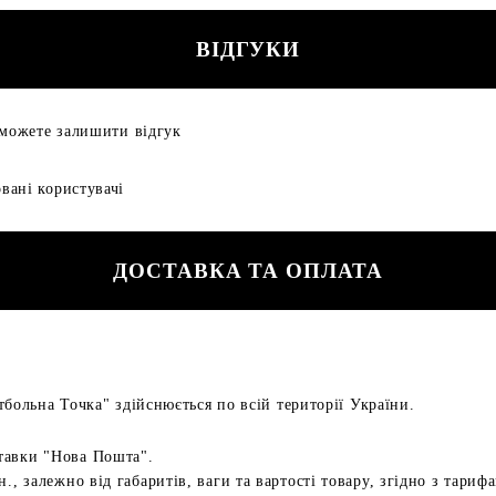
ВІДГУКИ
 можете залишити відгук
вані користувачі
ДОСТАВКА ТА ОПЛАТА
больна Точка" здійснюється по всій території України.
тавки "Нова Пошта".
н., залежно від габаритів, ваги та вартості товару, згідно з тариф