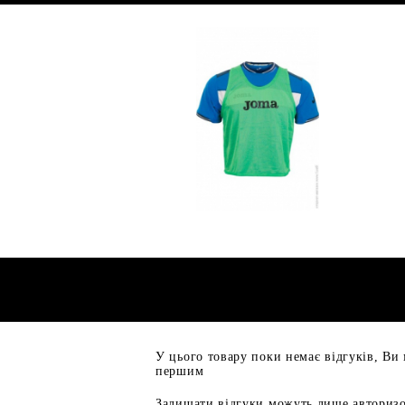
У цього товару поки немає відгуків, Ви
першим
Залишати відгуки можуть лише авторизо