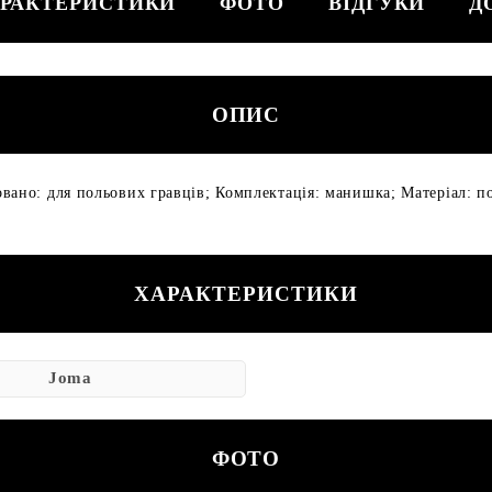
РАКТЕРИСТИКИ
ФОТО
ВІДГУКИ
Д
ОПИС
вано: для польових гравців; Комплектація: манишка; Матеріал: по
ХАРАКТЕРИСТИКИ
Joma
ФОТО