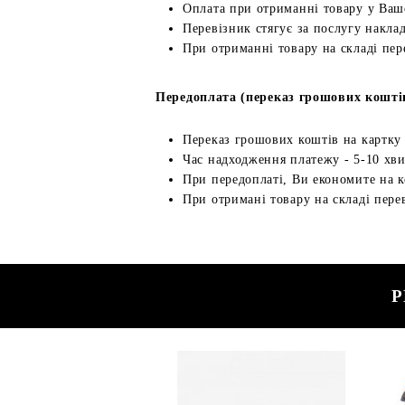
Оплата при отриманні товару у Ваш
Перевізник стягує за послугу наклад
При отриманні товару на складі пер
Передоплата (переказ грошових кошті
Переказ грошових коштів на картку
Час надходження платежу - 5-10 хв
При передоплаті, Ви економите на к
При отримані товару на складі перев
Р