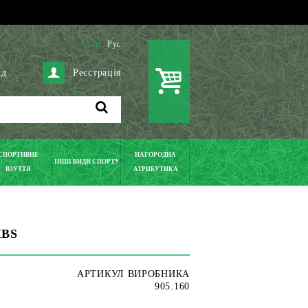
Укр
Рус
ід
Реєстрація
СПОРТИВНЕ
НАГОРОДНА
ІНШІ ВИДИ СПОРТУ
ВЗУТТЯ
АТРИБУТИКА
IBS
АРТИКУЛ ВИРОБНИКА
905.160