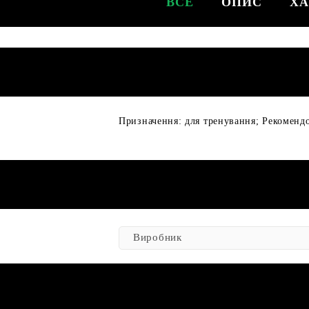
ВСЕ
ОПИС
ХА
Призначення: для тренування; Рекомендо
Виробник