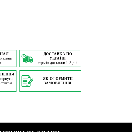
ІНАЛ
ДОСТАВКА ПО
інальна
УКРАЇНІ
я
термін доставки 1-3 дні
РНЕННЯ
вернути
ЯК ОФОРМИТИ
ротягом
ЗАМОВЛЕННЯ