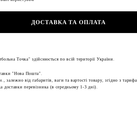
ДОСТАВКА ТА ОПЛАТА
больна Точка" здійснюється по всій території України.
тавки "Нова Пошта".
н., залежно від габаритів, ваги та вартості товару, згідно з тариф
а доставки перевізника (в середньому 1-3 дні).