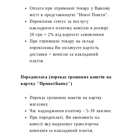
Оплата при отриманні товару у Вашому
місті в представництві "Нової Пошти".
Перевізник стягує за послугу
накладеного платежу комісію в розмірі
20 грн + 2% від вартості замовлення.
При отриманні товару на складі
перевізника Ви оплачуєте вартість
доставки + комісію за накладений
платіж.
Передоплата (переказ грошових коштів на
картку "ПриватБанку")
Переказ грошових коштів на картку
магазину.
Час надходження платежу - 5-10 хвилин.
При передоплаті, Ви економите на
комісії яку вираховує транспортна
компанія за накладений платіж.