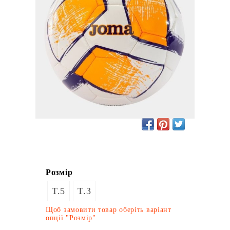
Розмір
T.5
T.3
Щоб замовити товар оберіть варіант
опції "Розмір"