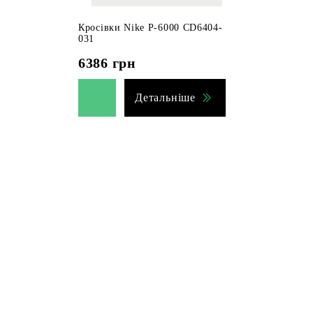
Кросівки Nike P-6000 CD6404-
031
6386
грн
Детальніше