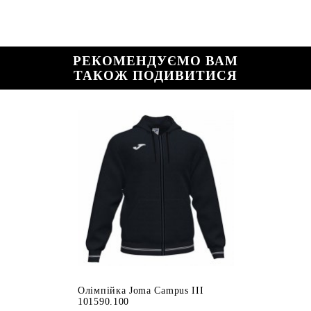
РЕКОМЕНДУЄМО ВАМ
ТАКОЖ ПОДИВИТИСЯ
Олімпійка Joma Campus III
101590.100