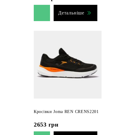
Детальніше
Кросівки Joma REN CRENS2201
2653
грн