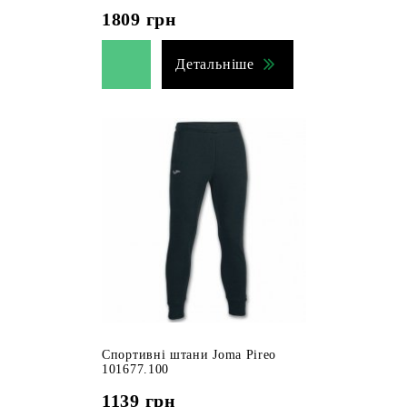
1809
грн
Детальніше
Спортивні штани Joma Pireo
101677.100
1139
грн