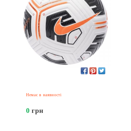
Немає в наявності
0
грн