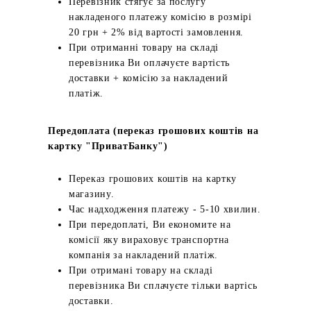
Перевізник стягує за послугу
накладеного платежу комісію в розмірі
20 грн + 2% від вартості замовлення.
При отриманні товару на складі
перевізника Ви оплачуєте вартість
доставки + комісію за накладений
платіж.
Передоплата (переказ грошових коштів на
картку "ПриватБанку")
Переказ грошових коштів на картку
магазину.
Час надходження платежу - 5-10 хвилин.
При передоплаті, Ви економите на
комісії яку вираховує транспортна
компанія за накладений платіж.
При отримані товару на складі
перевізника Ви сплачуєте тільки вартісь
доставки.