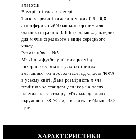
аматорів.
Внутрішні тиск в камері
Тиск всередині камери в межах 0,6 - 0,8
атмосфери є найбільш комфортним для
більшості гравців. 0,8 Бар більш характерно
для м'ячів середнього і вище середнього
класу.
Розмір м'яча - №5
М'ячі для футболу п'ятого розміру
використовуються в усіх офіційних
змаганнях, які проводяться під егідою ФІФА
в усьому світі. Дана розмірність м'яча
прийнята за стандарт для ігор на полях
нормального розміру. М'яч має довжину
окружності 68-70 см, і важить не більше 450
грам.
ХАРАКТЕРИСТИКИ