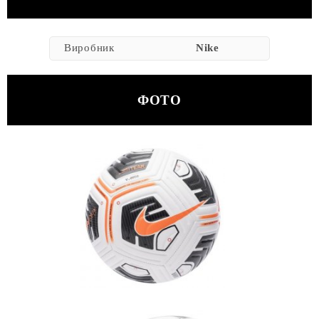
Виробник
Nike
ФОТО