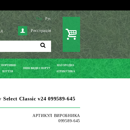
Укр
Рус
ід
Реєстрація
СПОРТИВНЕ
НАГОРОДНА
ІНШІ ВИДИ СПОРТУ
ВЗУТТЯ
АТРИБУТИКА
Select Classic v24 099589-645
АРТИКУЛ ВИРОБНИКА
099589-645