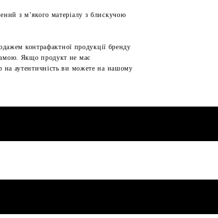
лений з м’якого матеріалу з блискучою
продажем контрафактної продукції бренду
рамою. Якщо продукт не має
ар на аутентичність ви можете на нашому