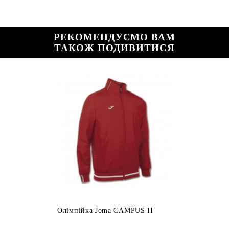
РЕКОМЕНДУЄМО ВАМ
ТАКОЖ ПОДИВИТИСЯ
Олімпійка Joma CAMPUS II