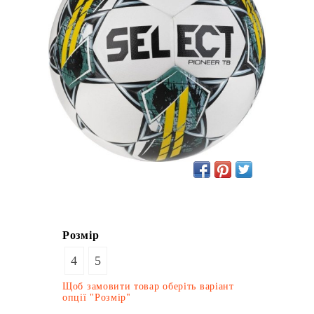
Розмір
4
5
Щоб замовити товар оберіть варіант
опції "Розмір"