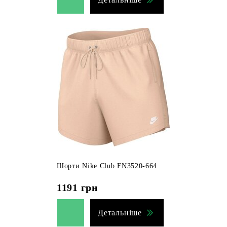
Шорти Nike Club FN3520-664
1191
грн
Детальніше