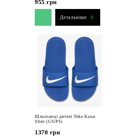
955
грн
Детальніше
Шльопанці дитячі Nike Kawa
Slide (GS/PS)
1370
грн