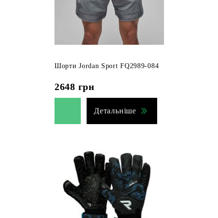
Шорти Jordan Sport FQ2989-084
2648
грн
Детальніше