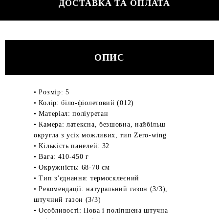
ДОСТАВКА ТА ОПЛАТА
ОПИС
• Розмір: 5
• Колір: біло-фіолетовий (012)
• Матеріал: поліуретан
• Камера: латексна, безшовна, найбільш
округла з усіх можливих, тип Zero-wing
• Кількість панелей: 32
• Вага: 410-450 г
• Окружність: 68-70 см
• Тип з'єднання: термосклеєний
• Рекомендації: натуральний газон (3/3),
штучний газон (3/3)
• Особливості: Нова і поліпшена штучна