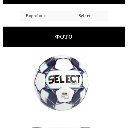
Виробник
Select
ФОТО