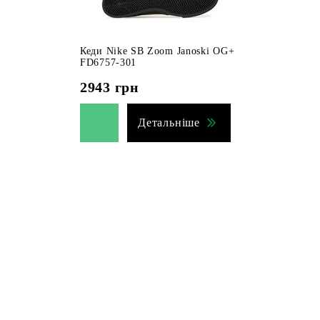
Кеди Nike SB Zoom Janoski OG+
FD6757-301
2943
грн
Детальніше