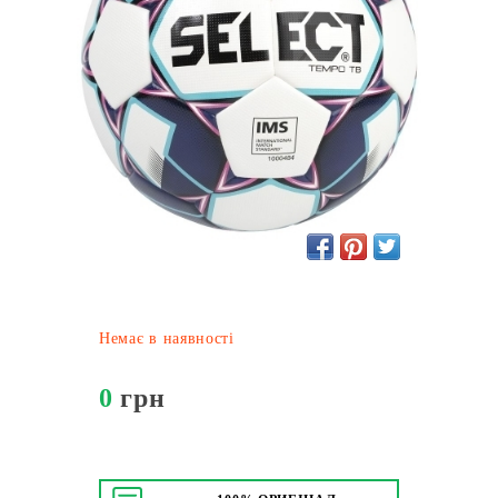
Немає в наявності
0
грн