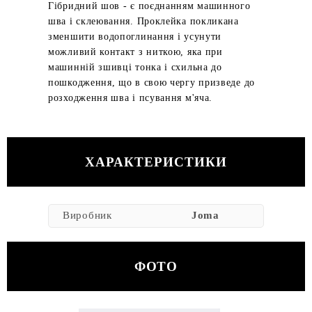
Гібридний шов - є поєднанням машинного
шва і склеювання. Проклейка покликана
зменшити водопоглинання і усунути
можливий контакт з ниткою, яка при
машинній зшивці тонка і схильна до
пошкодження, що в свою чергу призведе до
розходження шва і псування м'яча.
ХАРАКТЕРИСТИКИ
Виробник
Joma
ФОТО