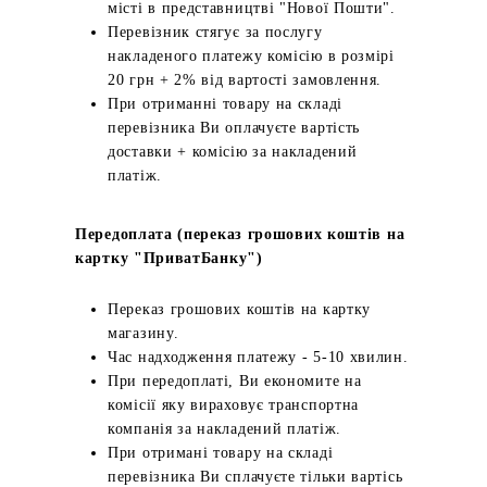
місті в представництві "Нової Пошти".
Перевізник стягує за послугу
накладеного платежу комісію в розмірі
20 грн + 2% від вартості замовлення.
При отриманні товару на складі
перевізника Ви оплачуєте вартість
доставки + комісію за накладений
платіж.
Передоплата (переказ грошових коштів на
картку "ПриватБанку")
Переказ грошових коштів на картку
магазину.
Час надходження платежу - 5-10 хвилин.
При передоплаті, Ви економите на
комісії яку вираховує транспортна
компанія за накладений платіж.
При отримані товару на складі
перевізника Ви сплачуєте тільки вартісь