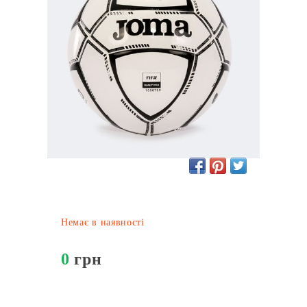
Немає в наявності
0
грн