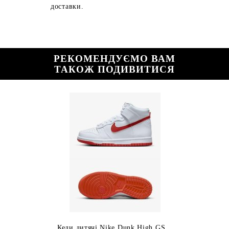
доставки.
РЕКОМЕНДУЄМО ВАМ
ТАКОЖ ПОДИВИТИСЯ
Кеди дитячі Nike Dunk High GS