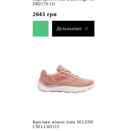
DB2179-111
2643
грн
Детальніше
Кросівки жіночі Joma SELENE
CSELLW2113