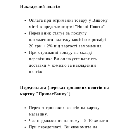
Накладений платіж
Оплата при отриманні товару у Вашому
місті в представництві "Нової Пошти".
Перевізник стягує за послугу
накладеного платежу комісію в розмірі
20 грн + 2% від вартості замовлення.
При отриманні товару на складі
перевізника Ви оплачуєте вартість
доставки + комісію за накладений
платіж.
Передоплата (переказ грошових коштів на
картку "ПриватБанку")
Переказ грошових коштів на картку
магазину.
Час надходження платежу - 5-10 хвилин.
При передоплаті, Ви економите на