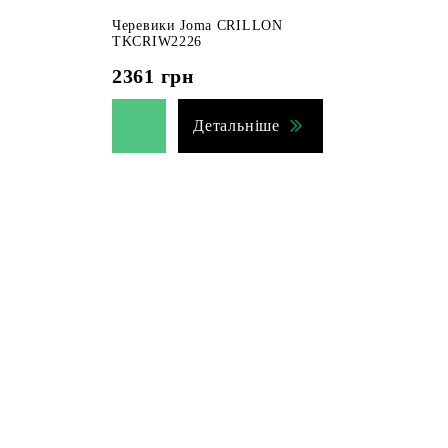
Черевики Joma CRILLON
TKCRIW2226
2361
грн
Детальніше