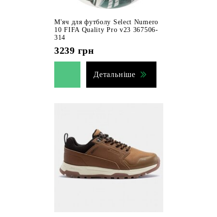
М'яч для футболу Select Numero
10 FIFA Quality Pro v23 367506-
314
3239
грн
Детальніше