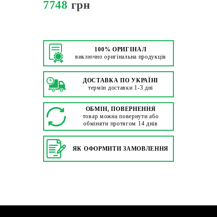
7748
грн
100% ОРИГІНАЛ
виключно оригінальна продукція
ДОСТАВКА ПО УКРАЇНІ
термін доставки 1-3 дні
ОБМІН, ПОВЕРНЕННЯ
товар можна повернути або
обміняти протягом 14 днів
ЯК ОФОРМИТИ ЗАМОВЛЕННЯ