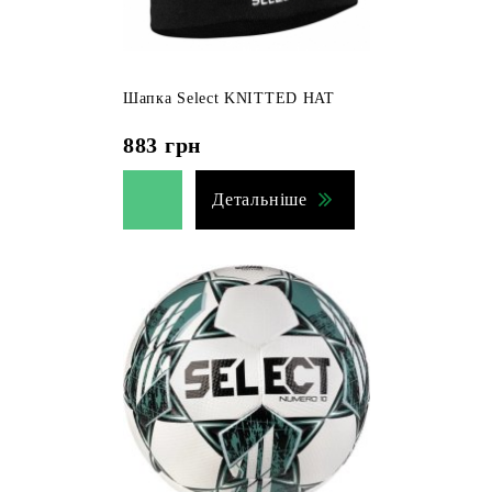
Шапка Select KNITTED HAT
883
грн
Детальніше