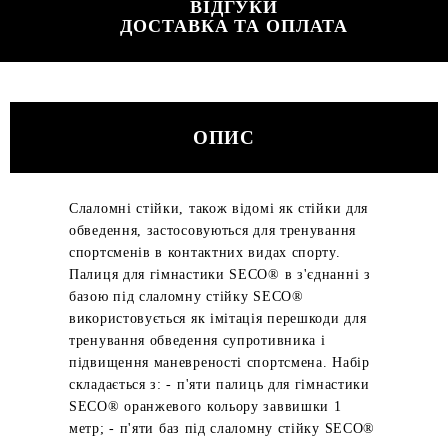
ВІДГУКИ
ДОСТАВКА ТА ОПЛАТА
ОПИС
Слаломні стійки, також відомі як стійки для
обведення, застосовуються для тренування
спортсменів в контактних видах спорту.
Палиця для гімнастики SECO® в з'єднанні з
базою під слаломну стійку SECO®
використовується як імітація перешкоди для
тренування обведення супротивника і
підвищення маневреності спортсмена. Набір
складається з: - п'яти палиць для гімнастики
SECO® оранжевого кольору заввишки 1
метр; - п'яти баз під слаломну стійку SECO®