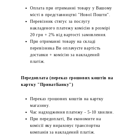
Оплата при отриманні товару у Вашому
місті в представництві "Нової Пошти".
Перевізник стягує за послугу
накладеного платежу комісію в розмірі
20 грн + 2% від вартості замовлення.
При отриманні товару на складі
перевізника Ви оплачуєте вартість
доставки + комісію за накладений
платіж.
Передоплата (переказ грошових коштів на
картку "ПриватБанку")
Переказ грошових коштів на картку
магазину.
Час надходження платежу - 5-10 хвилин.
При передоплаті, Ви економите на
комісії яку вираховує транспортна
компанія за накладений платіж.