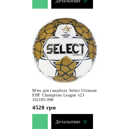
Детальніше
М'яч для гандболу Select Ultimate
EHF Champions League v23
161185-990
4528
грн
Детальніше