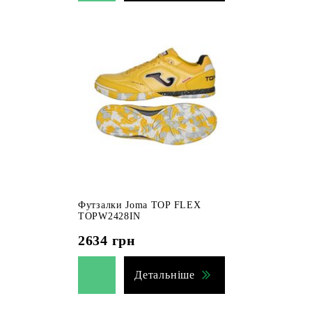
Футзалки Joma TOP FLEX
TOPW2428IN
2634
грн
Детальніше