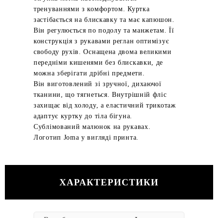
тренуваннями з комфортом. Куртка
застібається на блискавку та має капюшон.
Він регулюється по подолу та манжетам. Її
конструкція з рукавами реглан оптимізує
свободу рухів. Оснащена двома великими
передніми кишенями без блискавки, де
можна зберігати дрібні предмети.
Він виготовлений зі зручної, дихаючої
тканини, що тягнеться. Внутрішній фліс
захищає від холоду, а еластичний трикотаж
адаптує куртку до тіла бігуна.
Сублімований малюнок на рукавах.
Логотип Joma у вигляді принта.
ХАРАКТЕРИСТИКИ