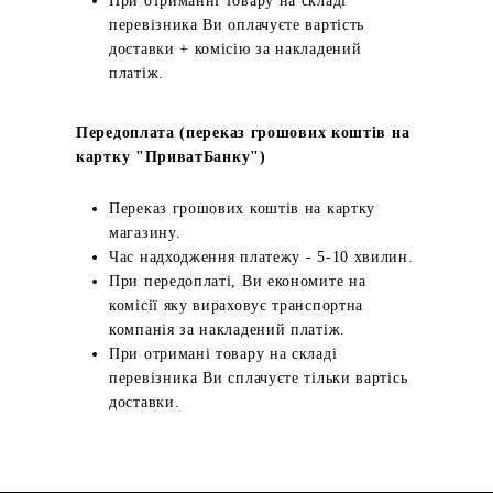
При отриманні товару на складі
перевізника Ви оплачуєте вартість
доставки + комісію за накладений
платіж.
Передоплата (переказ грошових коштів на
картку "ПриватБанку")
Переказ грошових коштів на картку
магазину.
Час надходження платежу - 5-10 хвилин.
При передоплаті, Ви економите на
комісії яку вираховує транспортна
компанія за накладений платіж.
При отримані товару на складі
перевізника Ви сплачуєте тільки вартісь
доставки.