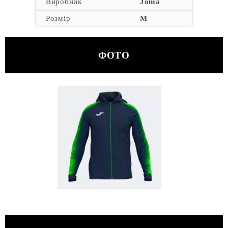
Виробник
Joma
Розмір
M
ФОТО