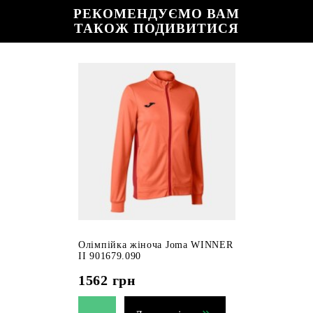
РЕКОМЕНДУЄМО ВАМ
ТАКОЖ ПОДИВИТИСЯ
Олімпійка жіноча Joma WINNER
II 901679.090
1562
грн