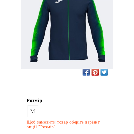
Розмір
M
Щоб замовити товар оберіть варіант
опції "Розмір"