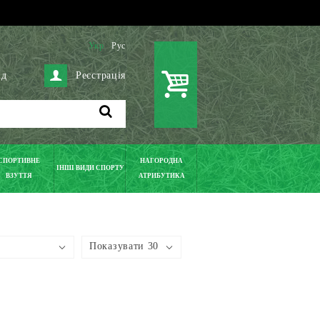
Укр
Рус
ід
Реєстрація
СПОРТИВНЕ
НАГОРОДНА
ІНШІ ВИДИ СПОРТУ
ВЗУТТЯ
АТРИБУТИКА
Показувати 30