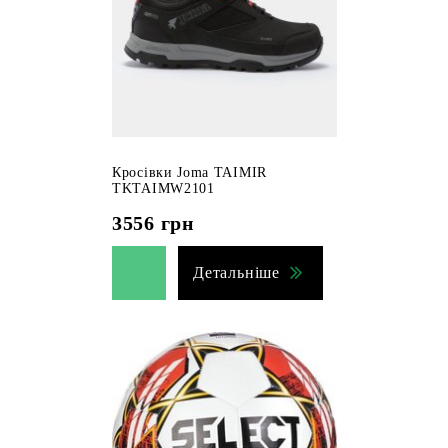
Кросівки Joma TAIMIR
TKTAIMW2101
3556
грн
Детальніше