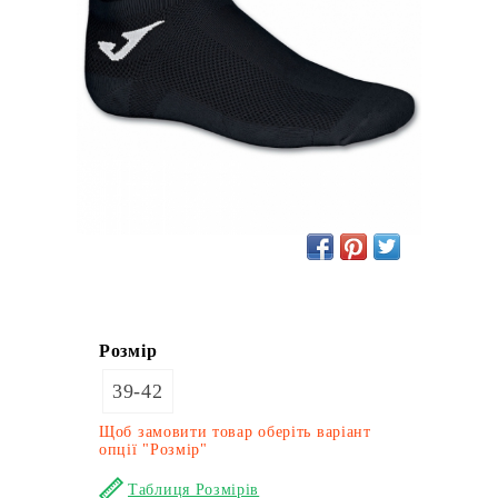
Розмір
39-42
Щоб замовити товар оберіть варіант
опції "Розмір"
Таблиця Розмірів