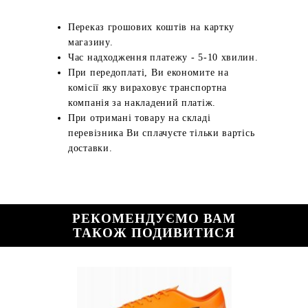
Переказ грошових коштів на картку
магазину.
Час надходження платежу - 5-10 хвилин.
При передоплаті, Ви економите на
комісії яку вираховує транспортна
компанія за накладений платіж.
При отримані товару на складі
перевізника Ви сплачуєте тільки вартісь
доставки.
РЕКОМЕНДУЄМО ВАМ
ТАКОЖ ПОДИВИТИСЯ