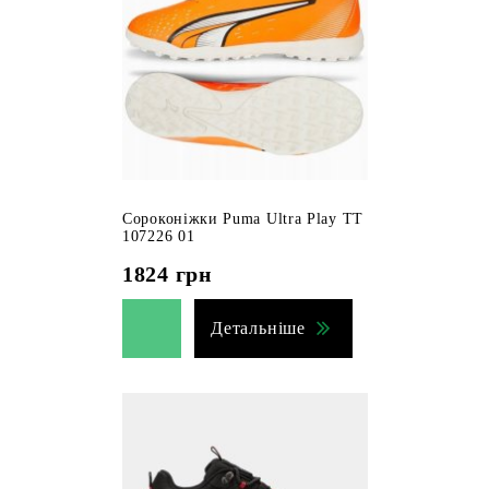
Сороконіжки Puma Ultra Play TT
107226 01
1824
грн
Детальніше