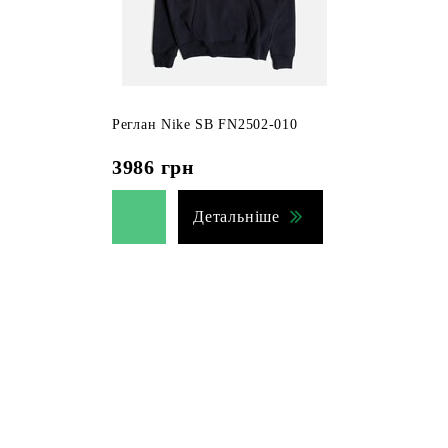
Реглан Nike SB FN2502-010
3986
грн
Детальніше