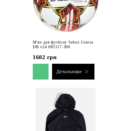
М'яч для футболу Select Contra
DB v24 085317-300
1602
грн
Детальніше