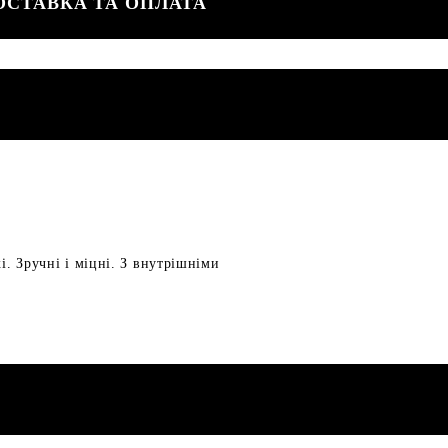
ОСТАВКА ТА ОПЛАТА
і. Зручні і міцні. З внутрішніми