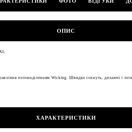
РАКТЕРИСТИКИ
ФОТО
ВІДГУКИ
Д
ОПИС
XXL
правління потовиділенням Wicking. Швидко сохнуть, дихаючі і легк
ХАРАКТЕРИСТИКИ