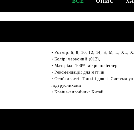
ВСЕ
ОПИС
ХА
• Розмір: 6, 8, 10, 12, 14, S, M, L, XL, 
• Колір: червоний (012),
• Матеріал: 100% мікрополіестер
• Рекомендації: для матчів
• Особливості: Тонкі і довгі. Система у
підтрусниками.
• Країна-виробник: Китай