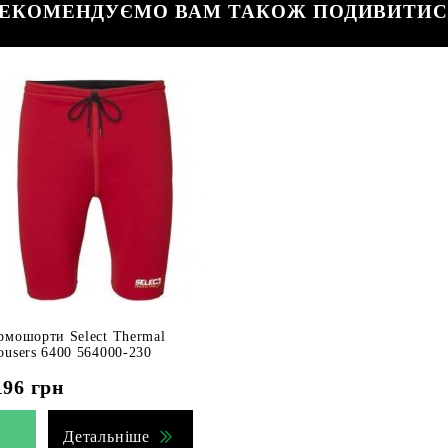
ЕКОМЕНДУЄМО ВАМ ТАКОЖ ПОДИВИТИ
рмошорти Select Thermal
ousers 6400 564000-230
196
грн
Детальніше