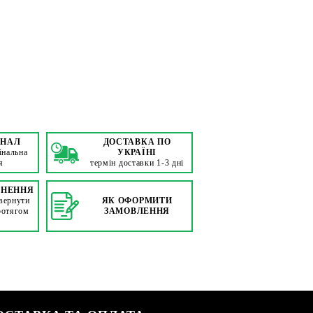
ІНАЛ
ДОСТАВКА ПО
інальна
УКРАЇНІ
я
термін доставки 1-3 дні
РНЕННЯ
вернути
ЯК ОФОРМИТИ
ротягом
ЗАМОВЛЕННЯ