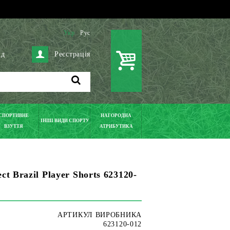
Укр
Рус
ід
Реєстрація
СПОРТИВНЕ
НАГОРОДНА
ІНШІ ВИДИ СПОРТУ
ВЗУТТЯ
АТРИБУТИКА
ct Brazil Player Shorts 623120-
АРТИКУЛ ВИРОБНИКА
623120-012