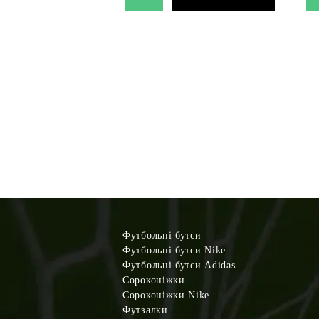
Футбольні бутси
Футбольні бутси Nike
Футбольні бутси Adidas
Сороконіжки
Сороконіжки Nike
Футзалки