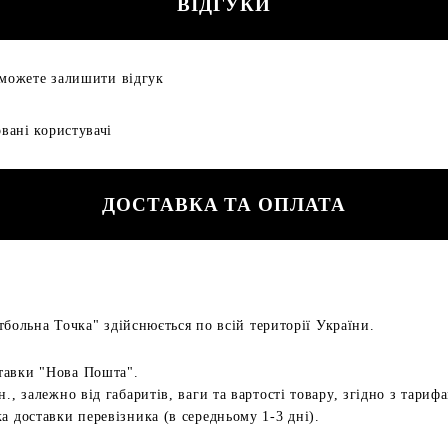
ВІДГУКИ
 можете залишити відгук
вані користувачі
ДОСТАВКА ТА ОПЛАТА
больна Точка" здійснюється по всій території України.
тавки "Нова Пошта".
н., залежно від габаритів, ваги та вартості товару, згідно з тариф
а доставки перевізника (в середньому 1-3 дні).