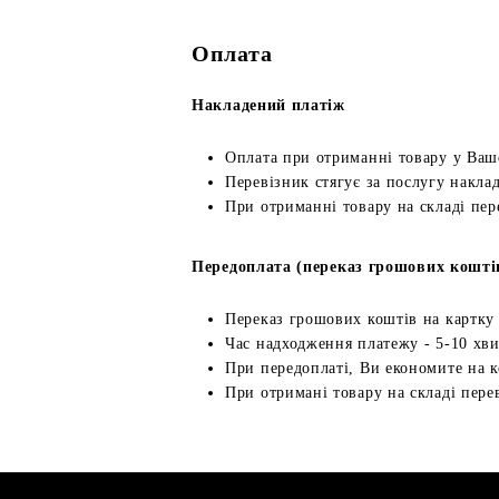
Оплата
Накладений платіж
Оплата при отриманні товару у Ваш
Перевізник стягує за послугу наклад
При отриманні товару на складі пер
Передоплата (переказ грошових кошті
Переказ грошових коштів на картку
Час надходження платежу - 5-10 хв
При передоплаті, Ви економите на к
При отримані товару на складі перев