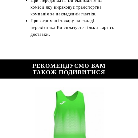
При передоплаті, Ви економите на
комісії яку вираховує транспортна
компанія за накладений платіж.
При отримані товару на складі
перевізника Ви сплачуєте тільки вартісь
доставки.
РЕКОМЕНДУЄМО ВАМ
ТАКОЖ ПОДИВИТИСЯ