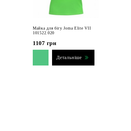
Майка для бігу Joma Elite VII
101522.020
1107
грн
Детальніше