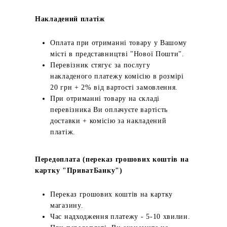
Накладений платіж
Оплата при отриманні товару у Вашому
місті в представництві "Нової Пошти".
Перевізник стягує за послугу
накладеного платежу комісію в розмірі
20 грн + 2% від вартості замовлення.
При отриманні товару на складі
перевізника Ви оплачуєте вартість
доставки + комісію за накладений
платіж.
Передоплата (переказ грошових коштів на
картку "ПриватБанку")
Переказ грошових коштів на картку
магазину.
Час надходження платежу - 5-10 хвилин.