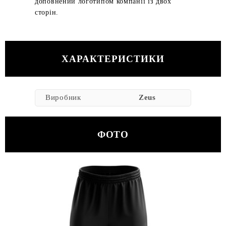
доповнений логотипом компанії із двох
сторін.
ХАРАКТЕРИСТИКИ
Виробник
Zeus
ФОТО