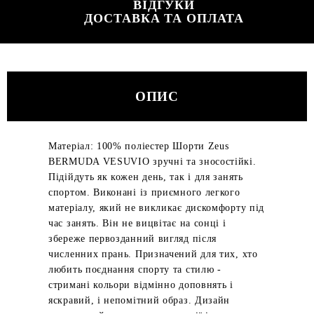
ВІДГУКИ
ДОСТАВКА ТА ОПЛАТА
ОПИС
Матеріал: 100% поліестер Шорти Zeus
BERMUDA VESUVIO зручні та зносостійкі.
Підійдуть як кожен день, так і для занять
спортом. Виконані із приємного легкого
матеріалу, який не викликає дискомфорту під
час занять. Він не вицвітає на сонці і
збереже первозданний вигляд після
численних прань. Призначений для тих, хто
любить поєднання спорту та стилю -
стримані кольори відмінно доповнять і
яскравий, і непомітний образ. Дизайн