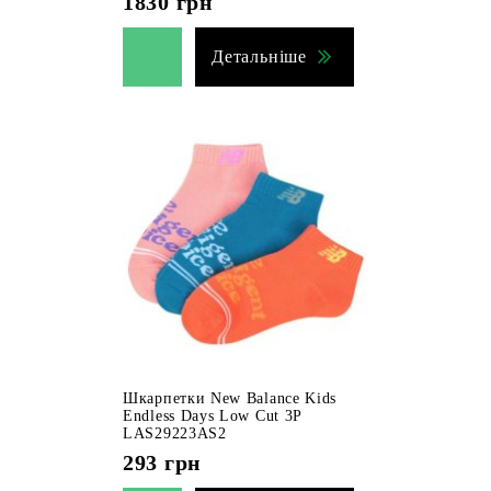
1830
грн
Детальніше
Шкарпетки New Balance Kids
Endless Days Low Cut 3P
LAS29223AS2
293
грн