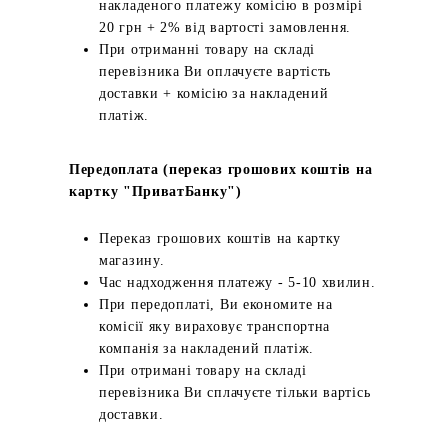
накладеного платежу комісію в розмірі
20 грн + 2% від вартості замовлення.
При отриманні товару на складі
перевізника Ви оплачуєте вартість
доставки + комісію за накладений
платіж.
Передоплата (переказ грошових коштів на
картку "ПриватБанку")
Переказ грошових коштів на картку
магазину.
Час надходження платежу - 5-10 хвилин.
При передоплаті, Ви економите на
комісії яку вираховує транспортна
компанія за накладений платіж.
При отримані товару на складі
перевізника Ви сплачуєте тільки вартісь
доставки.