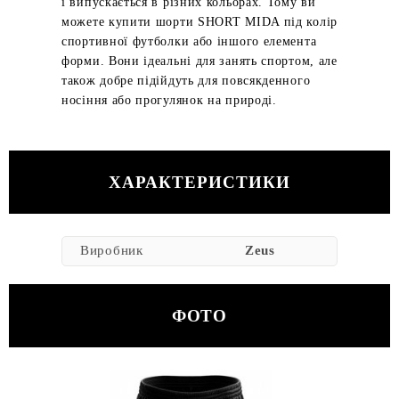
і випускається в різних кольорах. Тому ви
можете купити шорти SHORT MIDA під колір
спортивної футболки або іншого елемента
форми. Вони ідеальні для занять спортом, але
також добре підійдуть для повсякденного
носіння або прогулянок на природі.
ХАРАКТЕРИСТИКИ
Виробник
Zeus
ФОТО