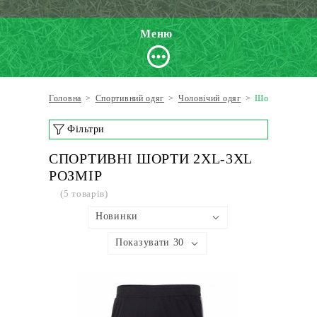
Меню
Головна
>
Спортивний одяг
>
Чоловічий одяг
>
Шорти
Фільтри
СПОРТИВНІ ШОРТИ 2XL-3XL
РОЗМІР
(5 товарів)
Новинки
Показувати 30