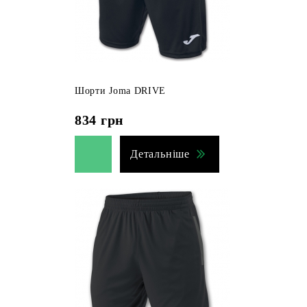
Шорти Joma DRIVE
834
грн
Детальніше