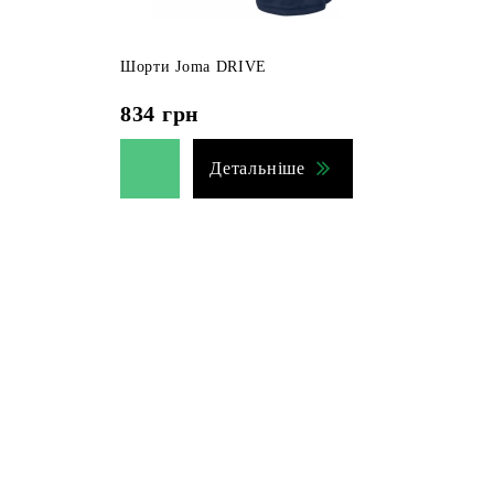
Шорти Joma DRIVE
834
грн
Детальніше