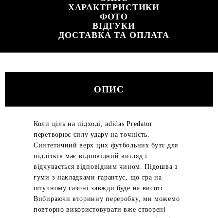
ХАРАКТЕРИСТИКИ
ФОТО
ВІДГУКИ
ДОСТАВКА ТА ОПЛАТА
ОПИС
Коли ціль на підході, adidas Predator
перетворює силу удару на точність.
Синтетичний верх цих футбольних бутс для
підлітків має відповідний вигляд і
відчувається відповідним чином. Підошва з
гуми з накладками гарантує, що гра на
штучному газоні завжди буде на висоті.
Вибираючи вторинну переробку, ми можемо
повторно використовувати вже створені