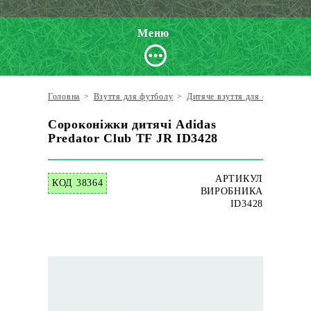
Меню
Головна
>
Взуття для футболу
>
Дитяче взуття для футболу
>
Сороконіжки дитячі Adidas
Predator Club TF JR ID3428
АРТИКУЛ
КОД 38364
ВИРОБНИКА
ID3428