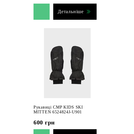
Детальніше
Рукавиці CMP KIDS SKI
MITTEN 6524824J-U901
600
грн