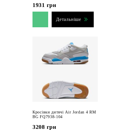
1931
грн
Детальніше
Кросівки дитячі Air Jordan 4 RM
BG FQ7938-104
3208
грн