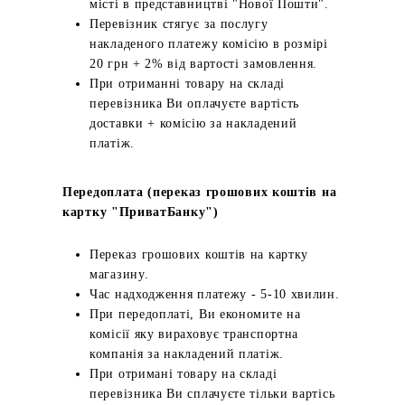
місті в представництві "Нової Пошти".
Перевізник стягує за послугу
накладеного платежу комісію в розмірі
20 грн + 2% від вартості замовлення.
При отриманні товару на складі
перевізника Ви оплачуєте вартість
доставки + комісію за накладений
платіж.
Передоплата (переказ грошових коштів на
картку "ПриватБанку")
Переказ грошових коштів на картку
магазину.
Час надходження платежу - 5-10 хвилин.
При передоплаті, Ви економите на
комісії яку вираховує транспортна
компанія за накладений платіж.
При отримані товару на складі
перевізника Ви сплачуєте тільки вартісь