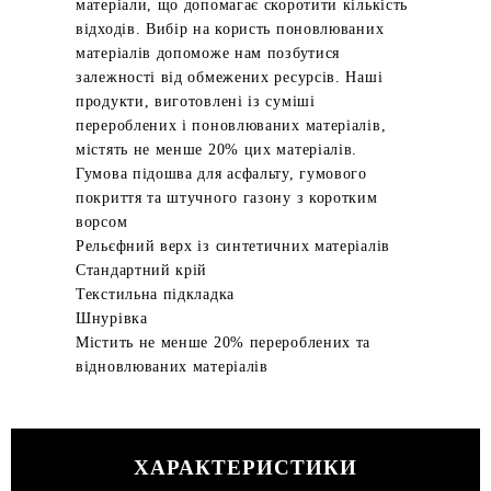
матеріали, що допомагає скоротити кількість
відходів. Вибір на користь поновлюваних
матеріалів допоможе нам позбутися
залежності від обмежених ресурсів. Наші
продукти, виготовлені із суміші
перероблених і поновлюваних матеріалів,
містять не менше 20% цих матеріалів.
Гумова підошва для асфальту, гумового
покриття та штучного газону з коротким
ворсом
Рельєфний верх із синтетичних матеріалів
Стандартний крій
Текстильна підкладка
Шнурівка
Містить не менше 20% перероблених та
відновлюваних матеріалів
ХАРАКТЕРИСТИКИ