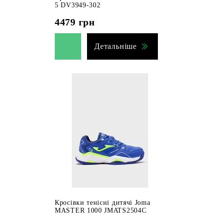
5 DV3949-302
4479
грн
Детальніше
Кросівки тенісні дитячі Joma
MASTER 1000 JMATS2504C