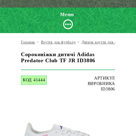
Меню
Головна
>
Взуття для футболу
>
Дитяче взуття для футболу
>
Сороконіжки дитячі Adidas
Predator Club TF JR ID3806
АРТИКУЛ
КОД 41444
ВИРОБНИКА
ID3806