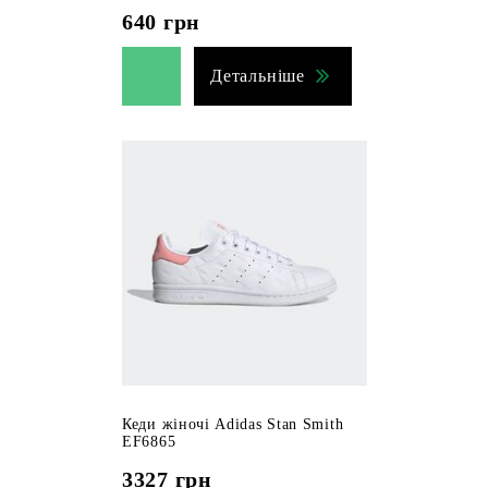
640
грн
Детальніше
Кеди жіночі Adidas Stan Smith
EF6865
3327
грн