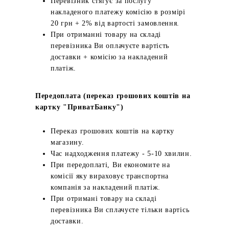
Перевізник стягує за послугу
накладеного платежу комісію в розмірі
20 грн + 2% від вартості замовлення.
При отриманні товару на складі
перевізника Ви оплачуєте вартість
доставки + комісію за накладений
платіж.
Передоплата (переказ грошових коштів на
картку "ПриватБанку")
Переказ грошових коштів на картку
магазину.
Час надходження платежу - 5-10 хвилин.
При передоплаті, Ви економите на
комісії яку вираховує транспортна
компанія за накладений платіж.
При отримані товару на складі
перевізника Ви сплачуєте тільки вартісь
доставки.