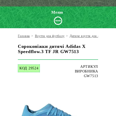
Меню
Головна
>
Взуття для футболу
>
Дитяче взуття для футболу
>
Сороконіжки дитячі Adidas X
Speedflow.3 TF JR GW7513
АРТИКУЛ
КОД 29524
ВИРОБНИКА
GW7513