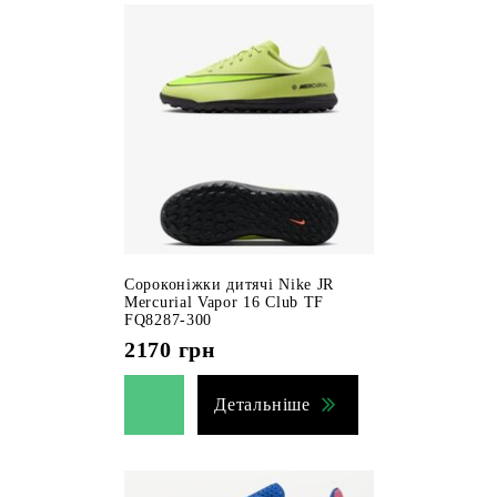
Сороконіжки дитячі Nike JR
Mercurial Vapor 16 Club TF
FQ8287-300
2170
грн
Детальніше