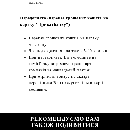
платіж.
Передоплата (переказ грошових коштів на
картку "ПриватБанку")
Переказ грошових коштів на картку
магазину.
Час надходження платежу - 5-10 хвилин.
При передоплаті, Ви економите на
комісії яку вираховує транспортна
компанія за накладений платіж.
При отримані товару на складі
перевізника Ви сплачуєте тільки вартісь
доставки.
РЕКОМЕНДУЄМО ВАМ
ТАКОЖ ПОДИВИТИСЯ