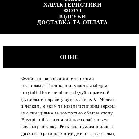
ХАРАКТЕРИСТИКИ
ФОТО
ВІДГУКИ
ДОСТАВКА ТА ОПЛАТА
ОПИС
Футбольна коробка живе за своїми
правилами. Тактика поступається місцем
інтуїції. Поки не пізно, відчуй справжній
футбольний драйв у бутсах adidas X. Модель
з легким, м'яким та мінімалістичним верхом
із сітки щільно та комфортно облягає стопу.
Внутрішній еластичний носок забезпечує
ідеальну посадку. Рельєфна гумова підошва
дозволяє грати на випередження на асфальті,