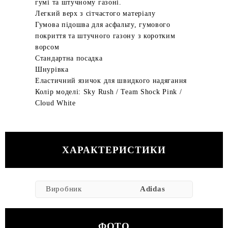
гумі та штучному газоні.
Легкий верх з сітчастого матеріалу
Гумова підошва для асфальту, гумового
покриття та штучного газону з коротким
ворсом
Стандартна посадка
Шнурівка
Еластичний язичок для швидкого надягання
Колір моделі: Sky Rush / Team Shock Pink /
Cloud White
ХАРАКТЕРИСТИКИ
Виробник
Adidas
ФОТО