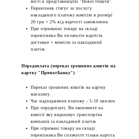
місті в представництві "Нової Пошти".
Перевізник стягує за послугу
накладеного платежу комісію в розмірі
20 грн + 2% від вартості замовлення.
При отриманні товару на складі
перевізника Ви оплачуєте вартість
доставки + комісію за накладений
платіж.
Передоплата (переказ грошових коштів на
картку "ПриватБанку")
Переказ грошових коштів на картку
магазину.
Час надходження платежу - 5-10 хвилин.
При передоплаті, Ви економите на
комісії яку вираховує транспортна
компанія за накладений платіж.
При отримані товару на складі
перевізника Ви сплачуєте тільки вартісь