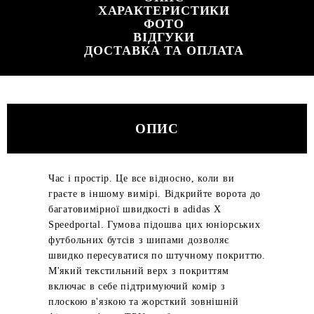
ХАРАКТЕРИСТИКИ
ФОТО
ВІДГУКИ
ДОСТАВКА ТА ОПЛАТА
ОПИС
Час і простір. Це все відносно, коли ви
граєте в іншому вимірі. Відкрийте ворота до
багатовимірної швидкості в adidas X
Speedportal. Гумова підошва цих юніорських
футбольних бутсів з шипами дозволяє
швидко пересуватися по штучному покриттю.
М'який текстильний верх з покриттям
включає в себе підтримуючий комір з
плоскою в'язкою та жорсткий зовнішній