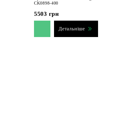
CK0898-400
5503
грн
Детальніше