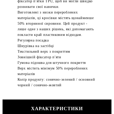
фіксатор п'ятки TPU, щоб ви могли швидко
розвивати свої навички.
Виготовлені з низки перероблених
матеріалів, ці кросівки містять щонайменше
50% вторинної сировини. Цей продукт -
лише одне з наших рішень, які допомагають
покласти край пластиковим відходам.
Регулярна посадка
Шнурівка на застібці
Текстильний верх з покриттям
Зовнішній фіксатор п'яти
Гумова підошва для штучного покриття
Верх містить мінімум 50% перероблених
матеріалів
Колір продукту: сонячно-зелений / основний
чорний / сонячно-жовтий
ХАРАКТЕРИСТИКИ