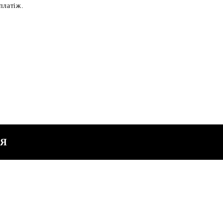
платіж.
СЯ