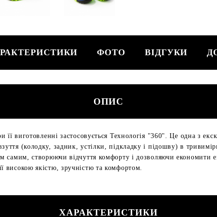
РАКТЕРИСТИКИ
ФОТО
ВІДГУКИ
Д
ОПИС
при її виготовленні застосовується Технологія "360". Це одна з ек
зуття (колодку, задник, устілки, підкладку і підошву) в тривимі
тим самим, створюючи відчуття комфорту і дозволяючи економити е
її високою якістю, зручністю та комфортом.
ХАРАКТЕРИСТИКИ