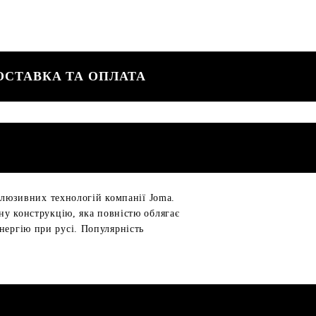
ОСТАВКА ТА ОПЛАТА
склюзивних технологій компанії Joma.
рну конструкцію, яка повністю облягає
нергію при русі. Популярність