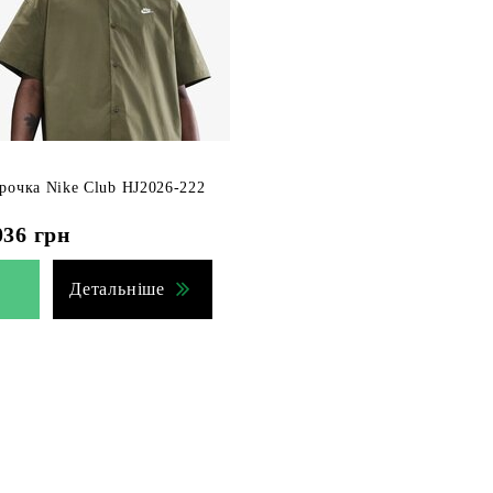
рочка Nike Club HJ2026-222
036
грн
Детальніше