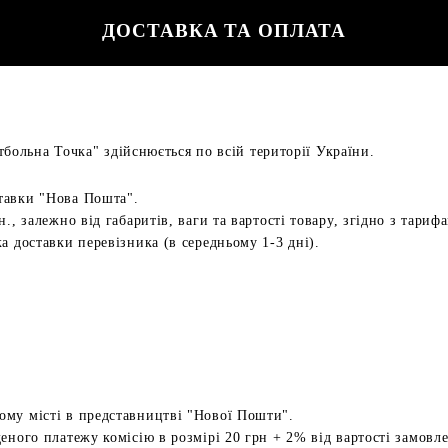
ДОСТАВКА ТА ОПЛАТА
больна Точка" здійснюється по всій території України.
тавки "Нова Пошта".
н., залежно від габаритів, ваги та вартості товару, згідно з тариф
а доставки перевізника (в середньому 1-3 дні).
ому місті в представництві "Нової Пошти".
еного платежу комісію в розмірі 20 грн + 2% від вартості замовл