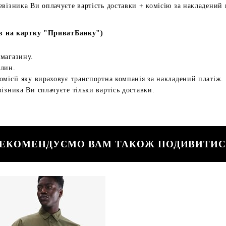
евізника Ви оплачуєте вартість доставки + комісію за накладений 
в на картку "ПриватБанку")
 магазину.
илин.
омісії яку вираховує транспортна компанія за накладений платіж.
ізника Ви сплачуєте тільки вартісь доставки.
ЕКОМЕНДУЄМО ВАМ ТАКОЖ ПОДИВИТИ