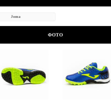
Joma
ФОТО