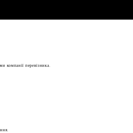
ами компанії перевізника.
ення.