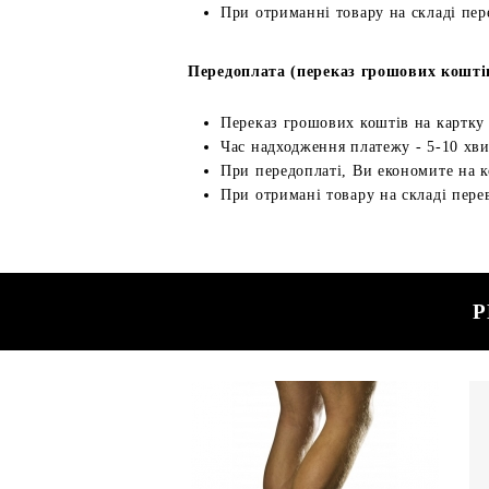
При отриманні товару на складі пер
Передоплата (переказ грошових кошті
Переказ грошових коштів на картку
Час надходження платежу - 5-10 хв
При передоплаті, Ви економите на к
При отримані товару на складі перев
Р