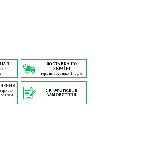
ІНАЛ
ДОСТАВКА ПО
інальна
УКРАЇНІ
я
термін доставки 1-3 дні
РНЕННЯ
вернути
ЯК ОФОРМИТИ
ротягом
ЗАМОВЛЕННЯ