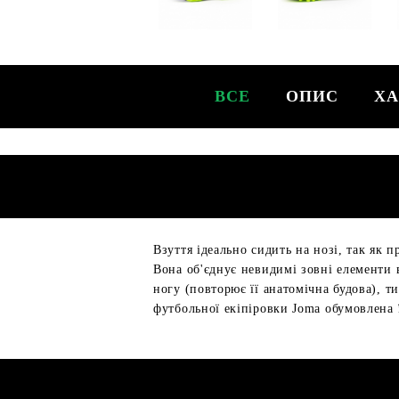
ВСЕ
ОПИС
ХА
Взуття ідеально сидить на нозі, так як 
Вона об'єднує невидимі зовні елементи в
ногу (повторює її анатомічна будова), 
футбольної екіпіровки Joma обумовлена 